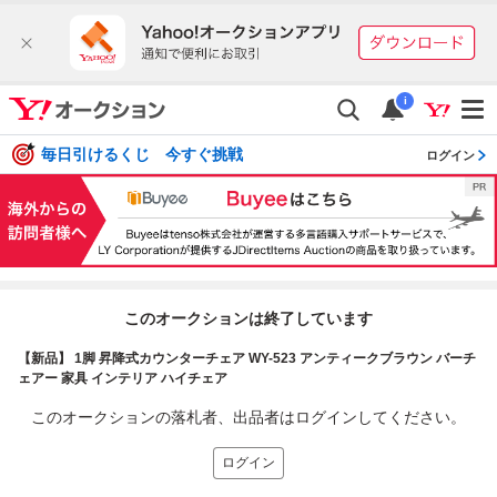
i
毎日引けるくじ 今すぐ挑戦
ログイン
このオークションは終了しています
【新品】 1脚 昇降式カウンターチェア WY-523 アンティークブラウン バーチ
ェアー 家具 インテリア ハイチェア
このオークションの落札者、出品者はログインしてください。
ログイン