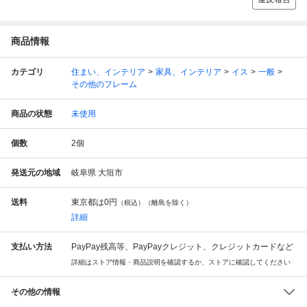
商品情報
カテゴリ
住まい、インテリア
家具、インテリア
イス
一般
その他のフレーム
商品の状態
未使用
個数
2
個
発送元の地域
岐阜県 大垣市
送料
東京都は
0円
（税込）（離島を除く）
詳細
支払い方法
PayPay残高等、PayPayクレジット、クレジットカードなど
詳細はストア情報・商品説明を確認するか、ストアに確認してください
その他の情報