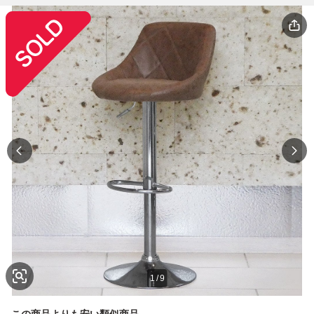
1
/
9
この商品よりも安い類似商品