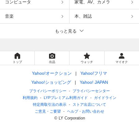
コンピュータ
家電、AV、カメラ
音楽
本、雑誌
もっと見る
トップ
出品
ウォッチ
マイオク
Yahoo!オークション
Yahoo!フリマ
Yahoo!ショッピング
Yahoo! JAPAN
プライバシーポリシー
プライバシーセンター
利用規約
LYPプレミアム利用ガイド
ガイドライン
特定商取引法の表示
ストア出店について
ご意見・ご要望
ヘルプ・お問い合わせ
© LY Corporation