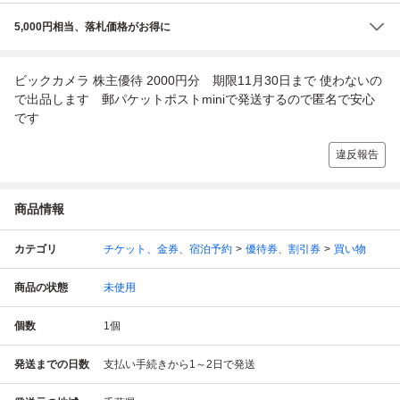
5,000円相当、落札価格がお得に
ビックカメラ 株主優待 2000円分 期限11月30日まで 使わないの
で出品します 郵パケットポストminiで発送するので匿名で安心
です
違反報告
商品情報
カテゴリ
チケット、金券、宿泊予約
優待券、割引券
買い物
商品の状態
未使用
個数
1
個
発送までの日数
支払い手続きから1～2日で発送