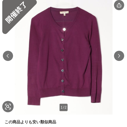
1
/
2
この商品よりも安い類似商品