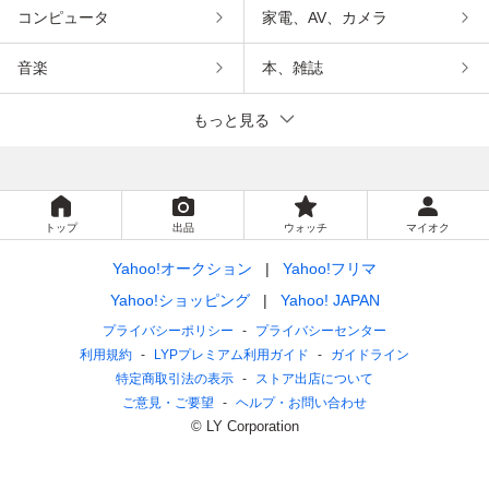
コンピュータ
家電、AV、カメラ
音楽
本、雑誌
もっと見る
トップ
出品
ウォッチ
マイオク
Yahoo!オークション
Yahoo!フリマ
Yahoo!ショッピング
Yahoo! JAPAN
プライバシーポリシー
プライバシーセンター
利用規約
LYPプレミアム利用ガイド
ガイドライン
特定商取引法の表示
ストア出店について
ご意見・ご要望
ヘルプ・お問い合わせ
© LY Corporation