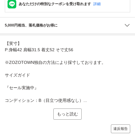
あなただけの特別なクーポンを受け取れます
詳細
5,000円相当、落札価格がお得に
【実寸】
P:身幅42 肩幅31.5 着丈52 そで丈56
※ZOZOTOWN独自の方法により採寸しております。
サイズガイド
『セール実施中』
コンディション：B（目立つ使用感なし）...
もっと読む
違反報告