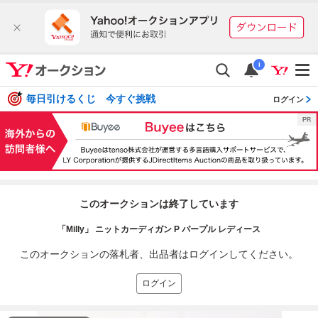
i
毎日引けるくじ 今すぐ挑戦
ログイン
このオークションは終了しています
「Milly」 ニットカーディガン P パープル レディース
このオークションの落札者、出品者はログインしてください。
ログイン