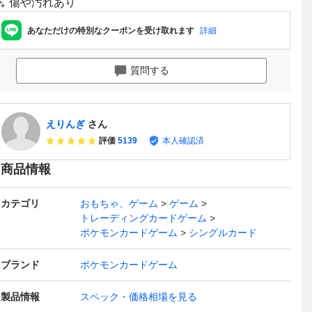
傷や汚れあり
あなただけの特別なクーポンを受け取れます
詳細
質問する
えりんぎ
さん
評価
5139
本人確認済
商品情報
カテゴリ
おもちゃ、ゲーム
ゲーム
トレーディングカードゲーム
ポケモンカードゲーム
シングルカード
ブランド
ポケモンカードゲーム
製品情報
スペック・価格相場を見る