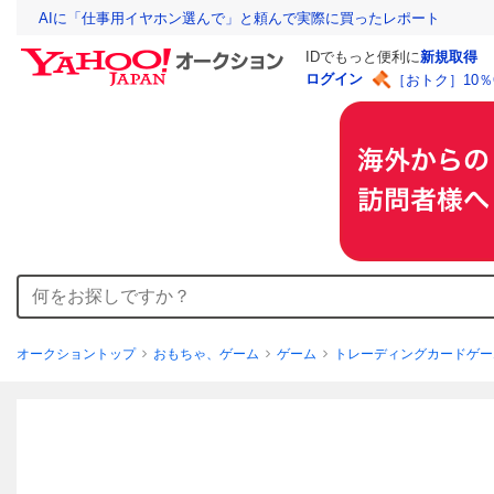
AIに「仕事用イヤホン選んで」と頼んで実際に買ったレポート
IDでもっと便利に
新規取得
ログイン
［おトク］10
オークショントップ
おもちゃ、ゲーム
ゲーム
トレーディングカードゲー