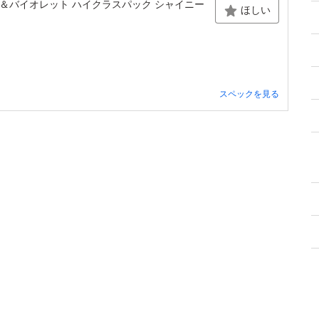
ーレット＆バイオレット ハイクラスパック シャイニー
ほしい
スペックを見る