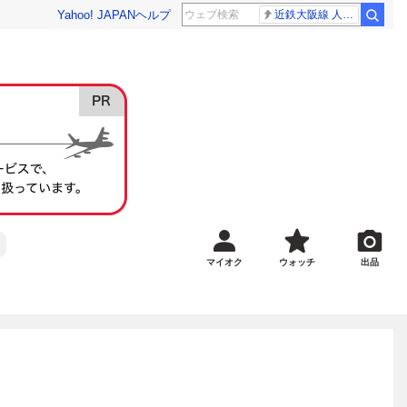
Yahoo! JAPAN
ヘルプ
近鉄大阪線 人身事故
マイオク
ウォッチ
出品