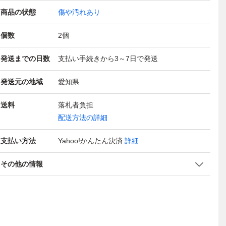
商品の状態
傷や汚れあり
個数
2
個
発送までの日数
支払い手続きから3～7日で発送
発送元の地域
愛知県
送料
落札者負担
配送方法の詳細
支払い方法
Yahoo!かんたん決済
詳細
その他の情報