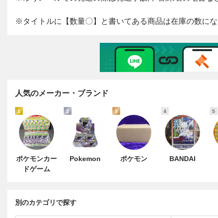
人気のメーカー・ブランド
1
2
3
4
5
ポケモンカー
Pokemon
ポケモン
BANDAI
ドゲーム
別のカテゴリで探す