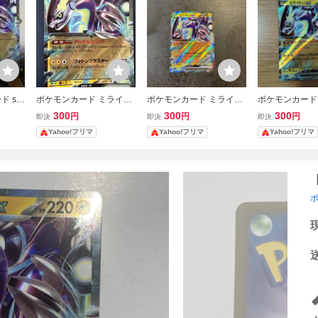
ド sv
ポケモンカード ミライド
ポケモンカード ミライド
ポケモンカード
1/190
ンex RR SV4a 071/190
ンex RR SV4a 071/190
ンex RR SV4a 
300
300
300
円
円
円
即決
即決
即決
Yahoo!フリマ
Yahoo!フリマ
Yahoo!フリマ