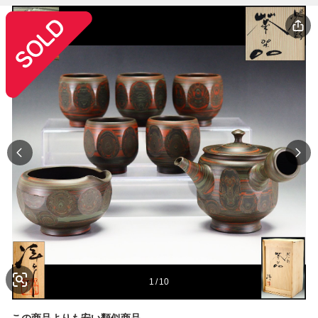
1
/
10
この商品よりも安い類似商品