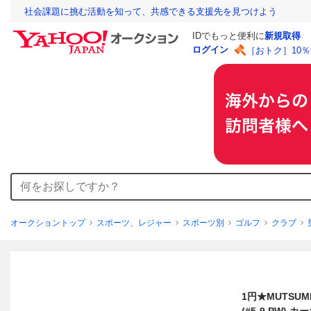
社会課題に挑む活動を知って、共感できる支援先を見つけよう
IDでもっと便利に
新規取得
ログイン
［おトク］10
オークショントップ
スポーツ、レジャー
スポーツ別
ゴルフ
クラブ
1円★MUTSU