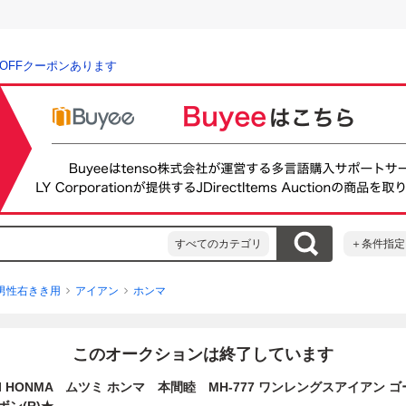
％OFFクーポンあります
すべてのカテゴリ
＋条件指定
男性右きき用
アイアン
ホンマ
このオークションは終了しています
MI HONMA ムツミ ホンマ 本間睦 MH-777 ワンレングスアイアン ゴ