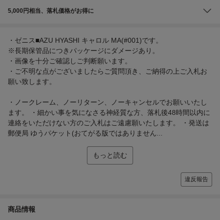
5,000円相当、落札価格がお得に
・ゼニス■AZU HYASHI キャロル MA(#001)です。
※長期保管品につきパッケージにダメージあり。
・画像を十分ご確認しご判断願います。
・ご不明な点がございましたらご質問頂き、ご納得の上ご入札お
願い致します。
・ノークレーム、ノーリターン、ノーキャンセルでお願いいたし
ます。 ・細かい事を気になさる神経質な方、落札後48時間以内に
連絡をいただけない方のご入札はご遠慮願いたします。 ・発送は
郵便局 ゆうパケット(おてがる版ではありません...
もっと読む
違反報告
商品情報