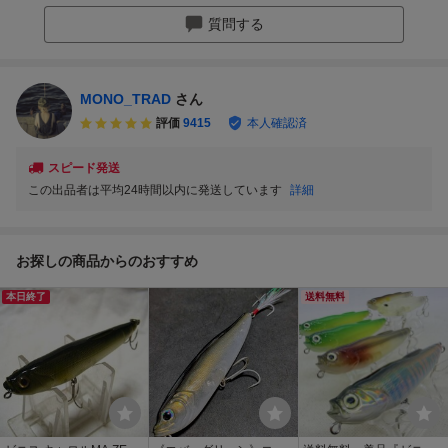
質問する
MONO_TRAD
さん
評価
9415
本人確認済
スピード発送
この出品者は平均24時間以内に発送しています
詳細
お探しの商品からのおすすめ
本日終了
送料無料