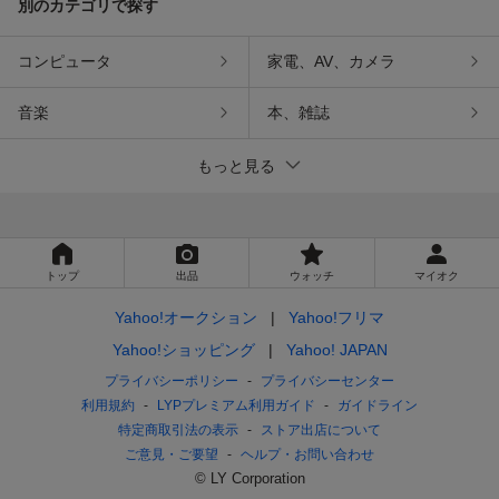
別のカテゴリで探す
コンピュータ
家電、AV、カメラ
音楽
本、雑誌
もっと見る
トップ
出品
ウォッチ
マイオク
Yahoo!オークション
Yahoo!フリマ
Yahoo!ショッピング
Yahoo! JAPAN
プライバシーポリシー
プライバシーセンター
利用規約
LYPプレミアム利用ガイド
ガイドライン
特定商取引法の表示
ストア出店について
ご意見・ご要望
ヘルプ・お問い合わせ
© LY Corporation