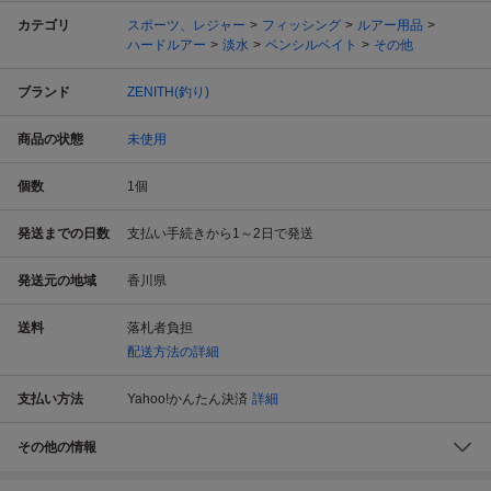
カテゴリ
スポーツ、レジャー
フィッシング
ルアー用品
ハードルアー
淡水
ペンシルベイト
その他
ブランド
ZENITH(釣り)
商品の状態
未使用
個数
1
個
発送までの日数
支払い手続きから1～2日で発送
発送元の地域
香川県
送料
落札者負担
配送方法の詳細
支払い方法
Yahoo!かんたん決済
詳細
その他の情報