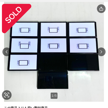
1
/
5
この商品よりも安い類似商品