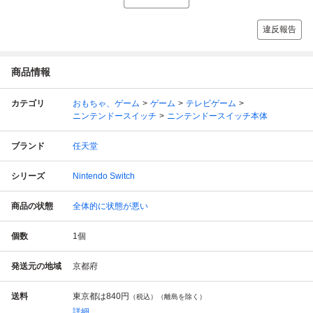
違反報告
商品情報
カテゴリ
おもちゃ、ゲーム
ゲーム
テレビゲーム
ニンテンドースイッチ
ニンテンドースイッチ本体
ブランド
任天堂
シリーズ
Nintendo Switch
商品の状態
全体的に状態が悪い
個数
1
個
発送元の地域
京都府
送料
東京都は
840円
（税込）（離島を除く）
詳細