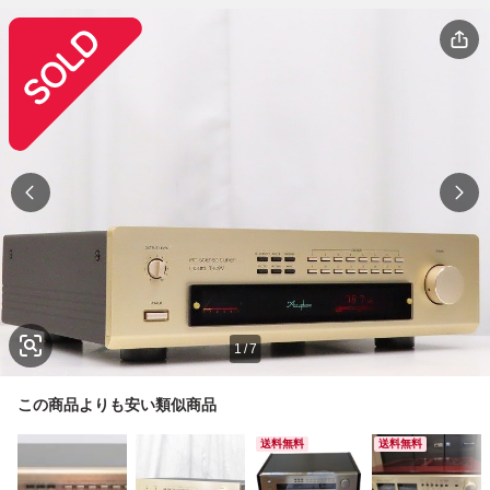
1
/
7
この商品よりも安い類似商品
送料無料
送料無料