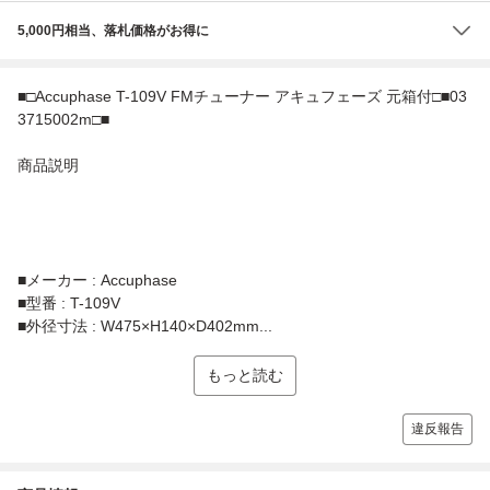
5,000円相当、落札価格がお得に
■□Accuphase T-109V FMチューナー アキュフェーズ 元箱付□■03
3715002m□■
商品説明
■メーカー : Accuphase
■型番 : T-109V
■外径寸法 : W475×H140×D402mm...
もっと読む
違反報告