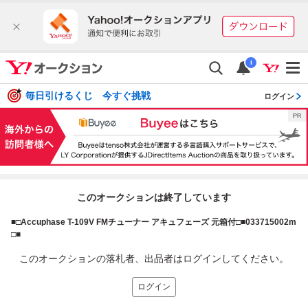
i
毎日引けるくじ 今すぐ挑戦
ログイン
このオークションは終了しています
■□Accuphase T-109V FMチューナー アキュフェーズ 元箱付□■033715002m
□■
このオークションの落札者、出品者はログインしてください。
ログイン