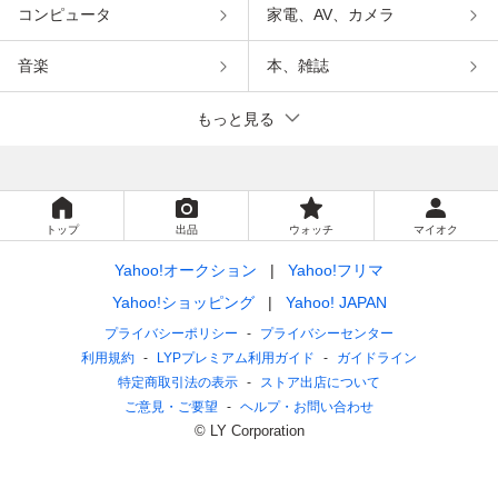
コンピュータ
家電、AV、カメラ
音楽
本、雑誌
もっと見る
トップ
出品
ウォッチ
マイオク
Yahoo!オークション
Yahoo!フリマ
Yahoo!ショッピング
Yahoo! JAPAN
プライバシーポリシー
プライバシーセンター
利用規約
LYPプレミアム利用ガイド
ガイドライン
特定商取引法の表示
ストア出店について
ご意見・ご要望
ヘルプ・お問い合わせ
© LY Corporation