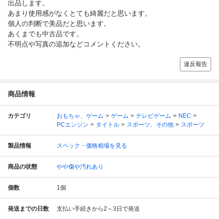
出品します。
あまり使用感がなくとても綺麗だと思います。
個人の判断で美品だと思います。
あくまでも中古品です。
不明点や写真の追加などコメントください。
違反報告
商品情報
カテゴリ
おもちゃ、ゲーム
ゲーム
テレビゲーム
NEC
PCエンジン
タイトル
スポーツ、その他
スポーツ
製品情報
スペック・価格相場を見る
商品の状態
やや傷や汚れあり
個数
1
個
発送までの日数
支払い手続きから2～3日で発送