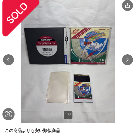
1
/
3
この商品よりも安い類似商品