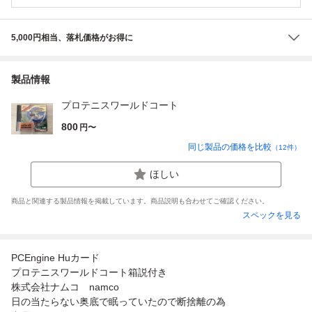
5,000円相当、落札価格がお得に
製品情報
プロテニスワールドコート
800
円〜
同じ製品の価格を比較
（
12
件）
ほしい
商品と関連する製品情報を掲載しています。商品説明も合わせてご確認ください。
スペックを見る
PCEngine Huカード
プロテニスワールドコート箱説付き
株式会社ナムコ namco
日の当たらない奥底で眠っていたので断捨離の為