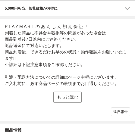
5,000円相当、落札価格がお得に
P L A Y M A R T の あ ん し ん 初 期 保 証 !!
到着した商品に不具合や破損等の問題があった場合は、
商品到着後7日以内にご連絡ください。
返品返金にて対応いたします。
商品到着後、できるだけお早めの状態・動作確認をお願いいたし
ます!!
※詳細は下記注意事項をご確認ください。
引渡・配送方法についての詳細はページ中程にございます。
ご入札前に、必ず商品ページの最後までお目通しください。...
もっと読む
違反報告
商品情報