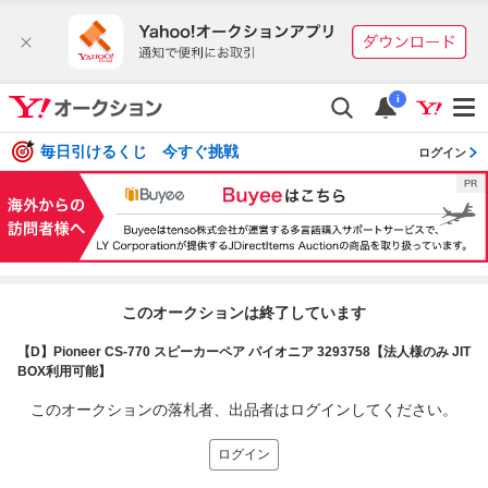
i
毎日引けるくじ 今すぐ挑戦
ログイン
このオークションは終了しています
【D】Pioneer CS-770 スピーカーペア パイオニア 3293758【法人様のみ JIT
BOX利用可能】
このオークションの落札者、出品者はログインしてください。
ログイン