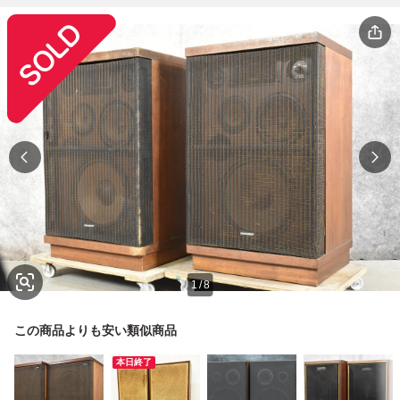
1
/
8
この商品よりも安い類似商品
本日終了