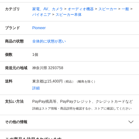
カテゴリ
家電、AV、カメラ
オーディオ機器
スピーカー
一般
パイオニア
スピーカー本体
ブランド
Pioneer
商品の状態
全体的に状態が悪い
個数
1
個
発送元の地域
神奈川県 3293758
送料
東京都は
15,400円
（税込）（離島を除く）
詳細
支払い方法
PayPay残高等、PayPayクレジット、クレジットカードなど
詳細はストア情報・商品説明を確認するか、ストアに確認してください
その他の情報