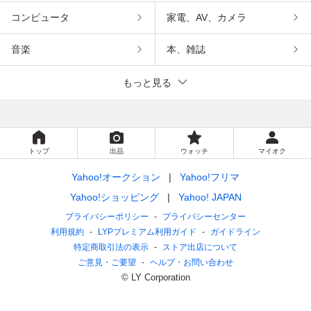
コンピュータ
家電、AV、カメラ
音楽
本、雑誌
もっと見る
トップ
出品
ウォッチ
マイオク
Yahoo!オークション
Yahoo!フリマ
Yahoo!ショッピング
Yahoo! JAPAN
プライバシーポリシー
プライバシーセンター
利用規約
LYPプレミアム利用ガイド
ガイドライン
特定商取引法の表示
ストア出店について
ご意見・ご要望
ヘルプ・お問い合わせ
© LY Corporation