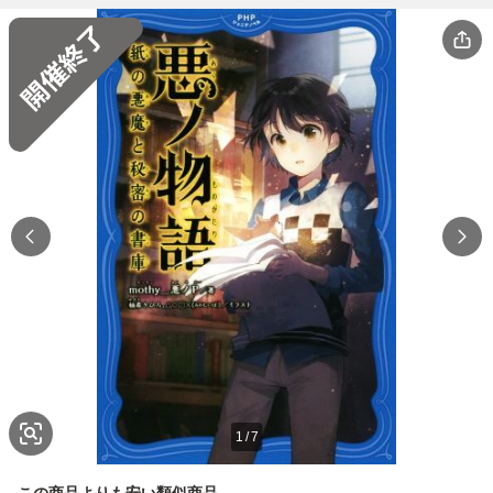
1
/
7
この商品よりも安い類似商品