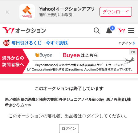
i
毎日引けるくじ 今すぐ挑戦
ログイン
このオークションは終了しています
悪ノ物語 紙の悪魔と秘密の書庫 PHPジュニアノベル/mothy_悪ノP(著者),柚
希きひろ,△○□×
このオークションの落札者、出品者はログインしてください。
ログイン