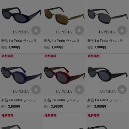
レーム イタリア製
レーム イタリア製
デミブラウン カラー
新品 La Perla ラペルラ サ
新品 La Perla ラペルラ サ
新品 La Perla ラペルラ サ
ングラス spe003-955 オ
ングラス spe503-t27 レデ
ングラス spe503-t29 レデ
3,980
3,980
3,980
現在
円
現在
円
現在
円
ーバル 型 レディース メン
ィース メンズ ユニセック
ィース メンズ ユニセック
ズ ユニセックスモデル フ
送料無料
スモデル スクエア 型 セル
送料無料
スモデル スクエア 型 セル
送料無料
レーム イタリア製
巻き フレーム イタリア製
巻き フレーム イタリア製
新品 La Perla ラペルラ サ
新品 La Perla ラペルラ サ
新品 La Perla ラペルラ サ
ングラス spe010-955 オ
ングラス spe010-954 オ
ングラス spe010 700 オ
3,980
3,980
3,980
現在
円
現在
円
現在
円
ーバル 型 レディース メン
ーバル 型 レディース メン
ーバル 型 レディース メン
ズ ユニセックスモデル フ
送料無料
ズ ユニセックスモデル フ
送料無料
ズ ユニセックスモデル フ
送料無料
レーム イタリア製
レーム イタリア製
レーム イタリア製 ブラッ
ク