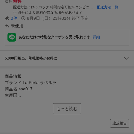
無料
送料
配送方法
ゆうパック 時間指定可能※コンビニ・銀行振り込みは日時指定不可
配送方法一覧
条件により送料が異なる場合があります
0
件
8月9日（日）23時31分
終了予定
未使用
あなただけの特別なクーポンを受け取れます
詳細
5,000円相当、落札価格がお得に
商品情報
ブランド La Perla ラペルラ
商品名 spe017
生産国...
もっと読む
違反報告