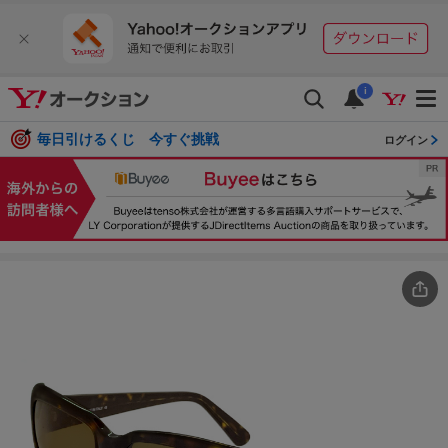
i
毎日引けるくじ 今すぐ挑戦
ログイン