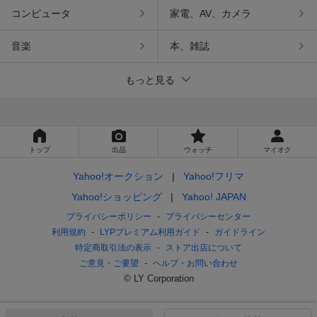
コンピュータ
家電、AV、カメラ
音楽
本、雑誌
もっと見る
トップ
出品
ウォッチ
マイオク
Yahoo!オークション
Yahoo!フリマ
Yahoo!ショッピング
Yahoo! JAPAN
プライバシーポリシー
プライバシーセンター
利用規約
LYPプレミアム利用ガイド
ガイドライン
特定商取引法の表示
ストア出店について
ご意見・ご要望
ヘルプ・お問い合わせ
© LY Corporation