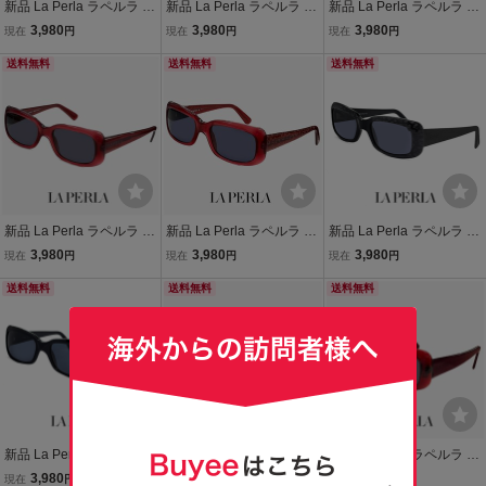
新品 La Perla ラペルラ サ
新品 La Perla ラペルラ サ
新品 La Perla ラペルラ サ
ングラス spe011 722 ス
ングラス spe017 700 ス
ングラス spe017-t31 スク
3,980
3,980
3,980
現在
円
現在
円
現在
円
クエア 型 レディース メン
クエア 型 レディース メン
エア 型 レディース メンズ
ズ ユニセックスモデル フ
送料無料
ズ ユニセックスモデル フ
送料無料
ユニセックスモデル フレ
送料無料
レーム イタリア製
レーム イタリア製 ブラッ
ーム イタリア製
ク
新品 La Perla ラペルラ サ
新品 La Perla ラペルラ サ
新品 La Perla ラペルラ サ
ングラス spe008-v64 ス
ングラス spe017-v64 ス
ングラス spe011 700 ス
3,980
3,980
3,980
現在
円
現在
円
現在
円
クエア 型 レディース メン
クエア 型 レディース メン
クエア 型 レディース メン
ズ ユニセックスモデル フ
送料無料
ズ ユニセックスモデル フ
送料無料
ズ ユニセックスモデル フ
送料無料
レーム イタリア製
レーム イタリア製
レーム イタリア製 ブラッ
ク
新品 La Perla ラペルラ サ
新品 La Perla ラペルラ サ
新品 La Perla ラペルラ サ
ングラス spe008 700 ス
ングラス spe008-t31 スク
ングラス spe011-954 ス
3,980
3,980
3,980
現在
円
現在
円
現在
円