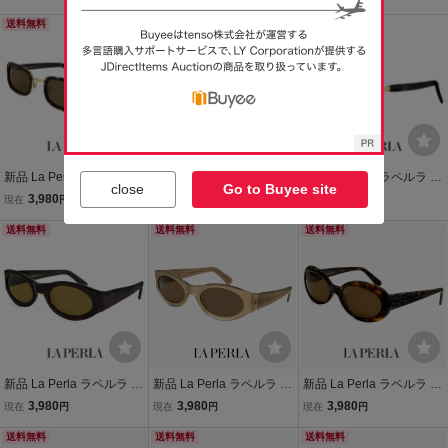
クエア 型 レディース メン
エア 型 レディース メンズ
クエア 型 レディース メン
ズ ユニセックスモデル フ
送料無料
ユニセックスモデル フレ
送料無料
ズ ユニセックスモデル イ
送料無料
レーム イタリア製
ーム イタリア製
タリア製 クリアバーガン
ディ カラー
新品 La Perla ラペルラ サ
新品 La Perla ラペルラ サ
新品 La Perla ラペルラ サ
close
Go to Buyee site
ングラス spe503 223 ス
ングラス spe011-955 ス
ングラス spe503 201 ス
3,980
3,980
3,980
現在
円
現在
円
現在
円
クエア 型 レディース メン
クエア 型 レディース メン
クエア 型 レディース メン
ズ ユニセックスモデル フ
送料無料
ズ ユニセックスモデル イ
送料無料
ズ ユニセックスモデル フ
送料無料
レーム イタリア製
タリア製 クリアブルー カ
レーム イタリア製
ラー
新品 La Perla ラペルラ サ
新品 La Perla ラペルラ サ
新品 La Perla ラペルラ サ
ングラス spe003 722 オ
ングラス spe003-v67 オ
ングラス spe016-722 オ
3,980
3,980
3,980
現在
円
現在
円
現在
円
ーバル 型 レディース メン
ーバル 型 レディース メン
ーバル 型 レディース メン
ズ ユニセックスモデル フ
送料無料
ズ ユニセックスモデル フ
送料無料
ズ イタリア製 べっ甲 柄
送料無料