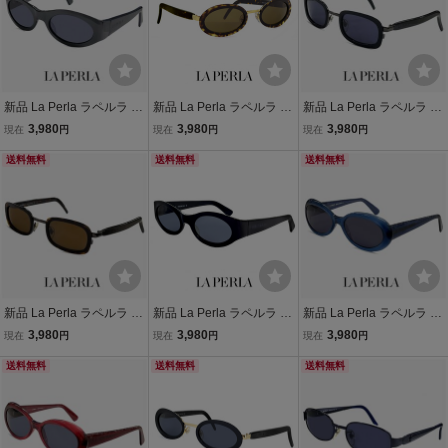
新品 La Perla ラペルラ サ
新品 La Perla ラペルラ サ
新品 La Perla ラペルラ サ
ングラス spe003-704 オ
ングラス spe502 223 オ
ングラス spe503-700 レ
3,980
3,980
3,980
現在
円
現在
円
現在
円
ーバル 型 レディース メン
ーバル 型 レディース メン
ディース メンズ ユニセッ
ズ ユニセックスモデル フ
送料無料
ズ ユニセックスモデル フ
送料無料
クスモデル スクエア 型 セ
送料無料
レーム イタリア製
レーム イタリア製
ル巻き フレーム イタリア
製
新品 La Perla ラペルラ サ
新品 La Perla ラペルラ サ
新品 La Perla ラペルラ サ
ングラス spe503-722 レ
ングラス spe003 700 オ
ングラス spe016-t31 オー
3,980
3,980
3,980
現在
円
現在
円
現在
円
ディース メンズ ユニセッ
ーバル 型 レディース メン
バル 型 レディース メンズ
クスモデル スクエア 型 セ
送料無料
ズ ユニセックスモデル フ
送料無料
ユニセックスモデル イタ
送料無料
ル巻き フレーム イタリア
レーム イタリア製 ブラッ
リア製 クリアブルー カラ
製
ク
ー