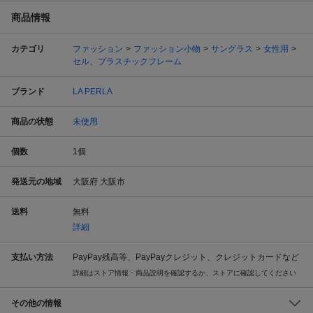
商品情報
カテゴリ
ファッション
ファッション小物
サングラス
女性用
セル、プラスチックフレーム
ブランド
LA PERLA
商品の状態
未使用
個数
1
個
発送元の地域
大阪府 大阪市
送料
無料
詳細
支払い方法
PayPay残高等、PayPayクレジット、クレジットカードなど
詳細はストア情報・商品説明を確認するか、ストアに確認してください
その他の情報