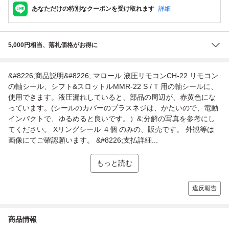
あなただけの特別なクーポンを受け取れます
詳細
5,000円相当、落札価格がお得に
&#8226;商品説明&#8226; マロール 液圧リモコンCH-22 リモコン
の軸シール、シフト&スロットルMMR-22 S / T 用の軸シールに、
使用できます。液圧漏れしていると、部品の周辺が、赤黄色にな
っています。(シールのカバーのプラスネジは、かたいので、電動
インパクトで、ゆるめると良いです。）&;分解の写真を参考にし
てください。 Xリングシール ４個 のみの、販売です。 外観等は
画像にてご確認願います。 &#8226;支払詳細...
もっと読む
違反報告
商品情報