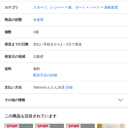
カテゴリ
スポーツ、レジャー
船、ボート
パーツ
操舵装置
商品の状態
未使用
個数
1
個
発送までの日数
支払い手続きから1～2日で発送
発送元の地域
大阪府
送料
無料
配送方法の詳細
支払い方法
Yahoo!かんたん決済
詳細
その他の情報
この商品も注目されています
送料無料
送料無料
送料無料