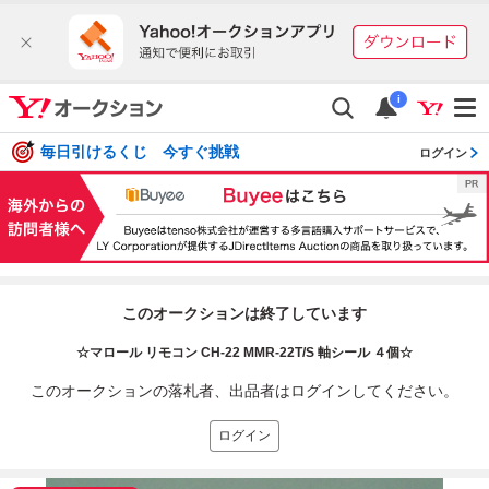
i
毎日引けるくじ 今すぐ挑戦
ログイン
このオークションは終了しています
☆マロール リモコン CH-22 MMR-22T/S 軸シール ４個☆
このオークションの落札者、出品者はログインしてください。
ログイン