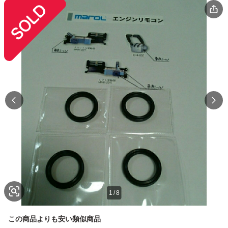
1
/
8
この商品よりも安い類似商品