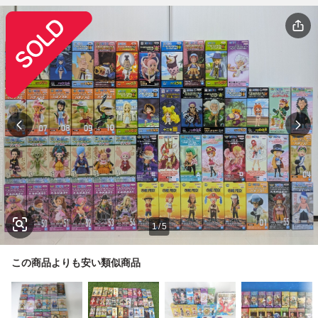
1
/
5
この商品よりも安い類似商品