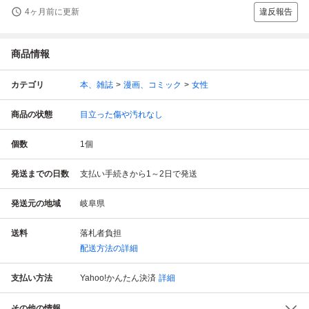
4ヶ月前に更新
違反報告
商品情報
カテゴリ
本、雑誌
漫画、コミック
女性
商品の状態
目立った傷や汚れなし
個数
1
個
発送までの日数
支払い手続きから1～2日で発送
発送元の地域
岐阜県
送料
落札者負担
配送方法の詳細
支払い方法
Yahoo!かんたん決済
詳細
その他の情報