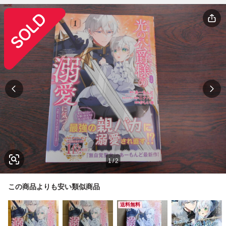
1
/
2
この商品よりも安い類似商品
送料無料