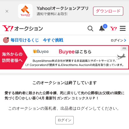
i
毎日引けるくじ 今すぐ挑戦
ログイン
このオークションは終了しています
愛する婚約者に殺された公爵令嬢、死に戻りして光の公爵様(お父様)の溺愛に
気づく①◇かしい葵◇4月 最新刊 ガンガン コミックスＵＰ！
このオークションの落札者、出品者はログインしてください。
ログイン