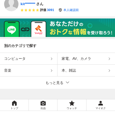
kit********
さん
評価
3091
本人確認前
別のカテゴリで探す
コンピュータ
家電、AV、カメラ
音楽
本、雑誌
もっと見る
トップ
出品
ウォッチ
マイオク