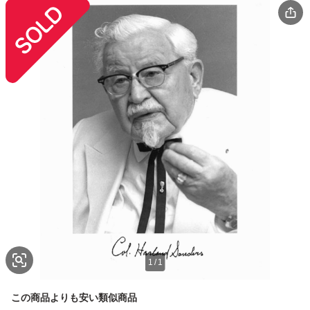
1
/
1
この商品よりも安い類似商品