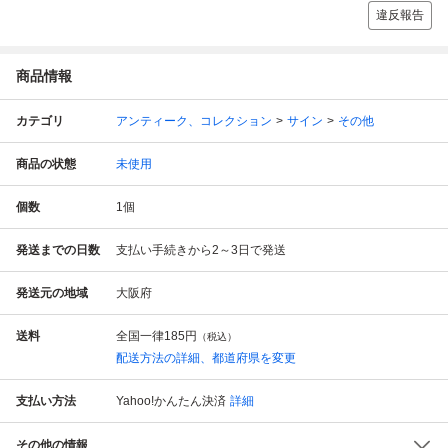
違反報告
商品情報
カテゴリ
アンティーク、コレクション
サイン
その他
商品の状態
未使用
個数
1
個
発送までの日数
支払い手続きから2～3日で発送
発送元の地域
大阪府
送料
全国一律
185円
（税込）
配送方法の詳細、都道府県を変更
支払い方法
Yahoo!かんたん決済
詳細
その他の情報