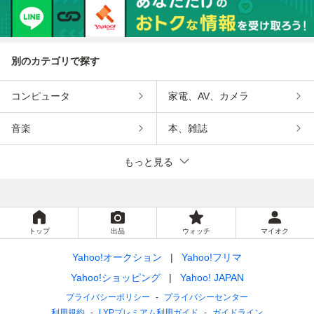
別のカテゴリで探す
コンピュータ
家電、AV、カメラ
音楽
本、雑誌
もっと見る
トップ
出品
ウォッチ
マイオク
Yahoo!オークション
Yahoo!フリマ
Yahoo!ショッピング
Yahoo! JAPAN
プライバシーポリシー
プライバシーセンター
利用規約
LYPプレミアム利用ガイド
ガイドライン