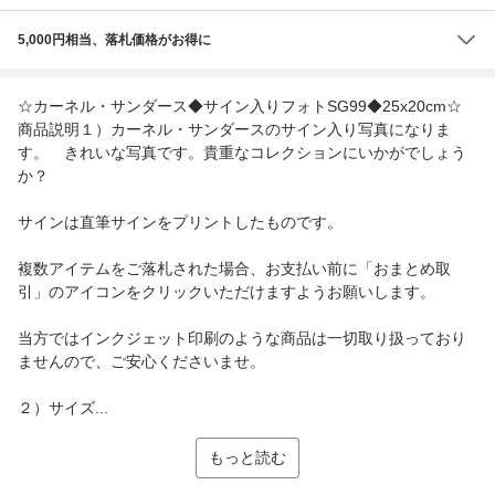
5,000円相当、落札価格がお得に
☆カーネル・サンダース◆サイン入りフォトSG99◆25x20cm☆
商品説明１）カーネル・サンダースのサイン入り写真になりま
す。 きれいな写真です。貴重なコレクションにいかがでしょう
か？
サインは直筆サインをプリントしたものです。
複数アイテムをご落札された場合、お支払い前に「おまとめ取
引」のアイコンをクリックいただけますようお願いします。
当方ではインクジェット印刷のような商品は一切取り扱っており
ませんので、ご安心くださいませ。
２）サイズ...
もっと読む