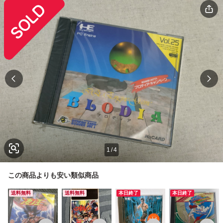
1
/
4
この商品よりも安い類似商品
送料無料
送料無料
本日終了
本日終了