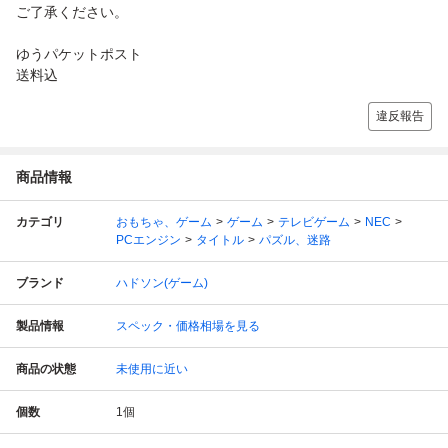
ご了承ください。
ゆうパケットポスト
送料込
違反報告
商品情報
カテゴリ
おもちゃ、ゲーム
ゲーム
テレビゲーム
NEC
PCエンジン
タイトル
パズル、迷路
ブランド
ハドソン(ゲーム)
製品情報
スペック・価格相場を見る
商品の状態
未使用に近い
個数
1
個