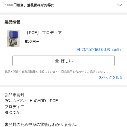
5,000円相当、落札価格がお得に
製品情報
【PCE】 ブロディア
650
円〜
同じ製品の価格を比較
（
18
件）
ほしい
商品と関連する製品情報を掲載しています。商品説明も合わせてご確認ください。
スペックを見る
新品未開封
PCエンジン HuCARD PCE
ブロディア
BLODIA
未開封のため中身の状態はわかりません。