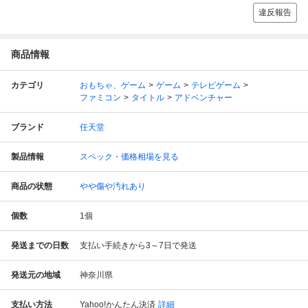
違反報告
商品情報
カテゴリ
おもちゃ、ゲーム
ゲーム
テレビゲーム
ファミコン
タイトル
アドベンチャー
ブランド
任天堂
製品情報
スペック・価格相場を見る
商品の状態
やや傷や汚れあり
個数
1
個
発送までの日数
支払い手続きから3～7日で発送
発送元の地域
神奈川県
支払い方法
Yahoo!かんたん決済
詳細