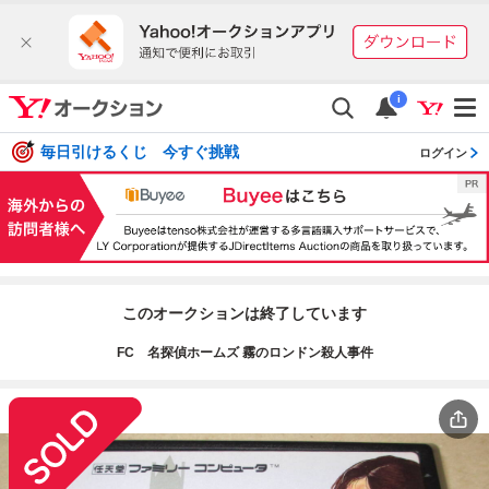
i
毎日引けるくじ 今すぐ挑戦
ログイン
このオークションは終了しています
FC 名探偵ホームズ 霧のロンドン殺人事件