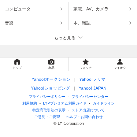
コンピュータ
家電、AV、カメラ
音楽
本、雑誌
もっと見る
トップ
出品
ウォッチ
マイオク
Yahoo!オークション
Yahoo!フリマ
Yahoo!ショッピング
Yahoo! JAPAN
プライバシーポリシー
プライバシーセンター
利用規約
LYPプレミアム利用ガイド
ガイドライン
特定商取引法の表示
ストア出店について
ご意見・ご要望
ヘルプ・お問い合わせ
© LY Corporation