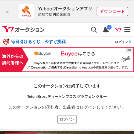
i
毎日引けるくじ 今すぐ挑戦
ログイン
このオークションは終了しています
Teton Bros. ティートンブロス グラフェン クルー
このオークションの落札者、出品者はログインしてください。
ログイン