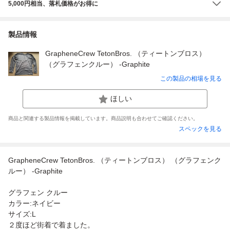
5,000円相当、落札価格がお得に
製品情報
GrapheneCrew TetonBros. （ティートンブロス）
（グラフェンクルー） -Graphite
この製品の相場を見る
ほしい
商品と関連する製品情報を掲載しています。商品説明も合わせてご確認ください。
スペックを見る
GrapheneCrew TetonBros. （ティートンブロス） （グラフェンク
ルー） -Graphite
グラフェン クルー
カラー:ネイビー
サイズ:L
２度ほど街着で着ました。