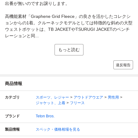
出番が無いのですお譲りします。
高機能素材「Graphene Grid Fleece」の良さを活かしたコレクシ
ョンからの1着。クルーネックモデルとしては特徴的な斜めの大型
ウェストポケットは、TB JACKETやTSURUGI JACKETのベンチ
レーションと同...
もっと読む
違反報告
商品情報
カテゴリ
スポーツ、レジャー
アウトドアウエア
男性用
ジャケット、上着
フリース
ブランド
Teton Bros.
製品情報
スペック・価格相場を見る