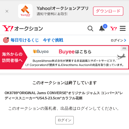
i
毎日引けるくじ 今すぐ挑戦
ログイン
このオークションは終了しています
OK8789*ORIGINAL Jams CONVERSE*オリジナル ジャムス コンバース*レ
ディーススニーカー*US4.5-23.5cm*カラフル花柄
このオークションの落札者、出品者はログインしてください。
ログイン