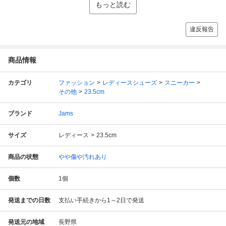
もっと読む
違反報告
商品情報
カテゴリ
ファッション
レディースシューズ
スニーカー
その他
23.5cm
ブランド
Jams
サイズ
レディース
23.5cm
商品の状態
やや傷や汚れあり
個数
1
個
発送までの日数
支払い手続きから1～2日で発送
発送元の地域
長野県