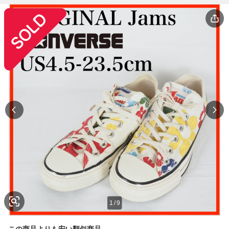
1
/
9
この商品よりも安い類似商品