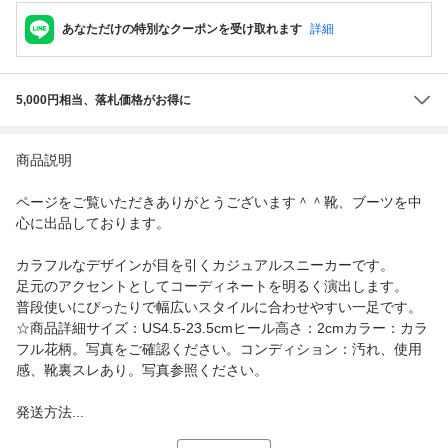
あなただけの特別なクーポンを受け取れます
詳細
5,000円相当、落札価格がお得に
商品説明
ページをご覧いただきありがとうございます＾＾靴、ブーツを中
心に出品しております。
カラフルなデザインが目を引くカジュアルスニーカーです。
足元のアクセントとしてコーディネートを明るく演出します。
普段使いにぴったりで幅広いスタイルに合わせやすい一足です。
☆商品詳細サイズ：US4.5-23.5cmヒール高さ：2cmカラー：カラ
フル花柄。写真をご確認ください。コンディション：汚れ、使用
感、靴裏スレあり。写真参照ください。
発送方法...