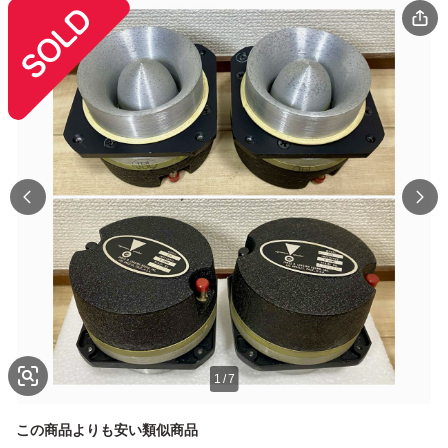
1
/
7
この商品よりも安い類似商品