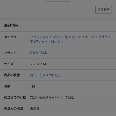
違反報告
商品情報
カテゴリ
ファッション
ブランド別
な～の
ナイキ
男性用
半袖Tシャツ
Mサイズ
ブランド
GYAKUSOU
サイズ
メンズ
M
商品の状態
目立った傷や汚れなし
個数
1
個
発送までの日数
支払い手続きから2～3日で発送
発送元の地域
東京都