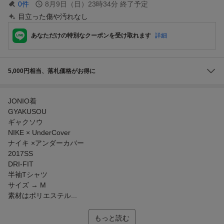
0
件
8月9日（日）23時34分
終了予定
目立った傷や汚れなし
あなただけの特別なクーポンを受け取れます
詳細
5,000円相当、落札価格がお得に
JONIO着
GYAKUSOU
ギャクソウ
NIKE × UnderCover
ナイキ ×アンダーカバー
2017SS
DRI-FIT
半袖Tシャツ
サイズ → M
素材はポリエステル...
もっと読む