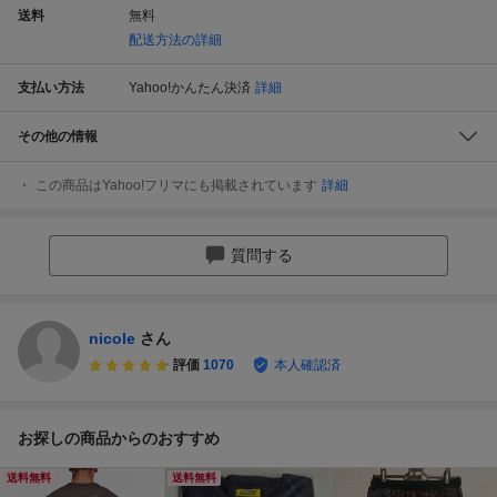
送料
無料
配送方法の詳細
支払い方法
Yahoo!かんたん決済
詳細
その他の情報
この商品はYahoo!フリマにも掲載されています
詳細
質問する
nicole
さん
評価
1070
本人確認済
お探しの商品からのおすすめ
送料無料
送料無料