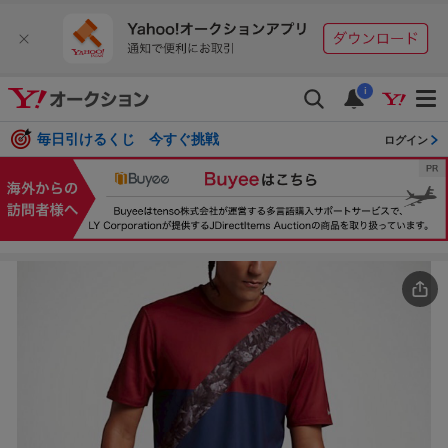
i
毎日引けるくじ 今すぐ挑戦
ログイン