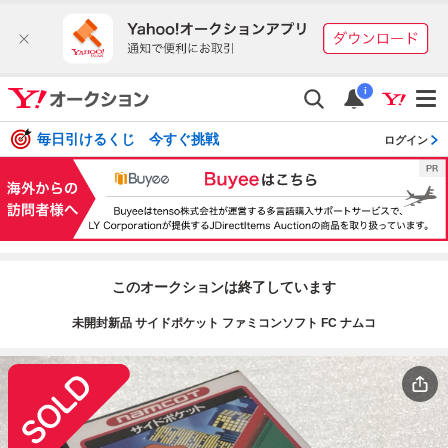
i
毎日引けるくじ 今すぐ挑戦
ログイン
このオークションは終了しています
未開封新品 サイドポケット ファミコンソフト FC ナムコ