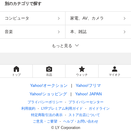
別のカテゴリで探す
コンピュータ
家電、AV、カメラ
音楽
本、雑誌
もっと見る
トップ
出品
ウォッチ
マイオク
Yahoo!オークション
Yahoo!フリマ
Yahoo!ショッピング
Yahoo! JAPAN
プライバシーポリシー
プライバシーセンター
利用規約
LYPプレミアム利用ガイド
ガイドライン
特定商取引法の表示
ストア出店について
ご意見・ご要望
ヘルプ・お問い合わせ
© LY Corporation