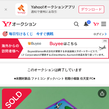
i
毎日引けるくじ 今すぐ挑戦
ログイン
このオークションは終了しています
■未開封新品 ファミコン ダックハント 初期小箱版 任天堂 FC■