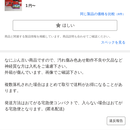
1
円〜
同じ製品の価格を比較
（
8
件）
ほしい
商品と関連する製品情報を掲載しています。商品説明も合わせてご確認ください。
スペックを見る
なにぶん古い商品ですので、汚れ傷み色あせ動作不良や欠品など
神経質な方は入札をご遠慮下さい。
外箱が傷んでいます、画像でご確認下さい。
複数落札された場合はまとめて取引で送料がお得になることがあ
ります。
発送方法はおてがる宅急便コンパクトで、入らない場合はおてが
る宅急便となります。(匿名配送)
違反報告