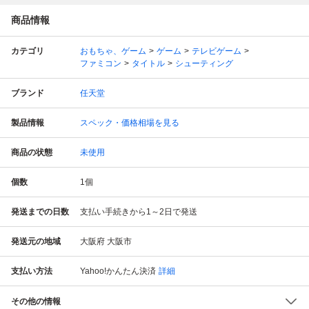
商品情報
カテゴリ
おもちゃ、ゲーム
ゲーム
テレビゲーム
ファミコン
タイトル
シューティング
ブランド
任天堂
製品情報
スペック・価格相場を見る
商品の状態
未使用
個数
1
個
発送までの日数
支払い手続きから1～2日で発送
発送元の地域
大阪府 大阪市
支払い方法
Yahoo!かんたん決済
詳細
その他の情報