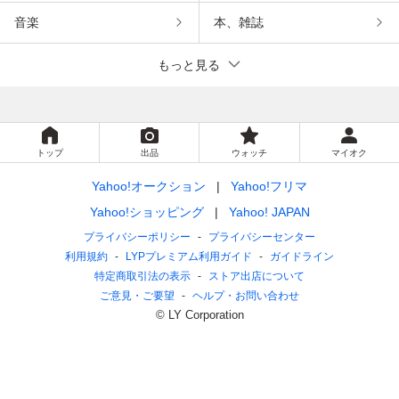
音楽
本、雑誌
もっと見る
トップ
出品
ウォッチ
マイオク
Yahoo!オークション
Yahoo!フリマ
Yahoo!ショッピング
Yahoo! JAPAN
プライバシーポリシー
プライバシーセンター
利用規約
LYPプレミアム利用ガイド
ガイドライン
特定商取引法の表示
ストア出店について
ご意見・ご要望
ヘルプ・お問い合わせ
© LY Corporation