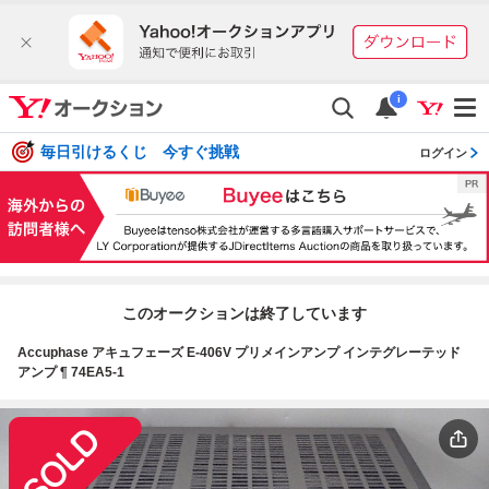
i
毎日引けるくじ 今すぐ挑戦
ログイン
このオークションは終了しています
Accuphase アキュフェーズ E-406V プリメインアンプ インテグレーテッド
アンプ ¶ 74EA5-1