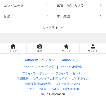
コンピュータ
家電、AV、カメラ
音楽
本、雑誌
もっと見る
トップ
出品
ウォッチ
マイオク
Yahoo!オークション
Yahoo!フリマ
Yahoo!ショッピング
Yahoo! JAPAN
プライバシーポリシー
プライバシーセンター
利用規約
LYPプレミアム利用ガイド
ガイドライン
特定商取引法の表示
ストア出店について
ご意見・ご要望
ヘルプ・お問い合わせ
© LY Corporation