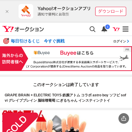
i
毎日引けるくじ 今すぐ挑戦
ログイン
このオークションは終了しています
GRAPE BRAIN × ELECTRIC TOYS 鉄腕アトム コラボ astro boy ソフビ sof
vi グレイプブレイン 脳味噌葡萄 にぎるちゃん インスティンクトイ