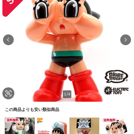
1
/
4
この商品よりも安い類似商品
送料無料
送料無料