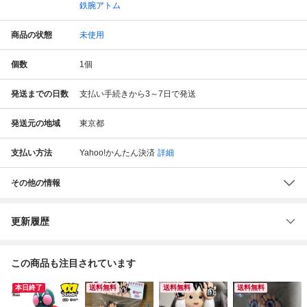
鉄腕アトム
商品の状態
未使用
個数
1
個
発送までの日数
支払い手続きから3～7日で発送
発送元の地域
東京都
支払い方法
Yahoo!かんたん決済
詳細
その他の情報
更新履歴
この商品も注目されています
本日終了
送料無料
送料無料
送料無料