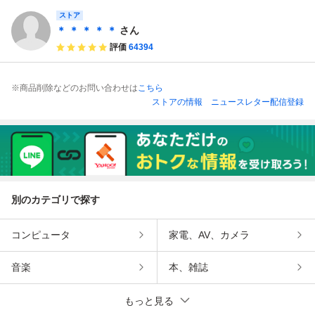
(08088米
ストア
＊ ＊ ＊ ＊ ＊
さん
評価
64394
※商品削除などのお問い合わせは
こちら
ストアの情報
ニュースレター配信登録
別のカテゴリで探す
コンピュータ
家電、AV、カメラ
音楽
本、雑誌
もっと見る