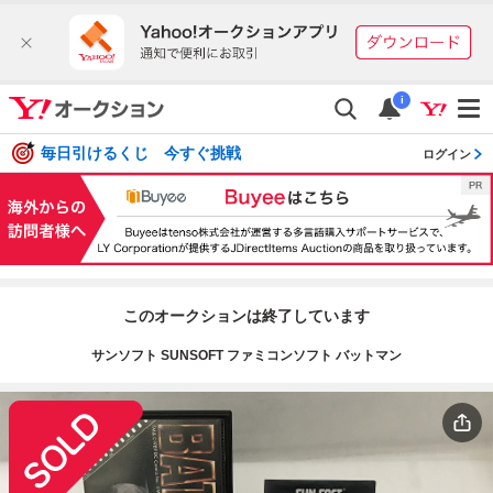
i
毎日引けるくじ 今すぐ挑戦
ログイン
このオークションは終了しています
サンソフト SUNSOFT ファミコンソフト バットマン