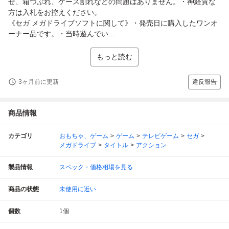
せ、箱つぶれ、ケース割れなどの問題はありません。・神経質な
方は入札をお控えください。
《セガ メガドライブソフトに関して》・発売日に購入したワンオ
ーナー品です。・当時遊んでい...
もっと読む
3ヶ月前に更新
違反報告
商品情報
カテゴリ
おもちゃ、ゲーム
ゲーム
テレビゲーム
セガ
メガドライブ
タイトル
アクション
製品情報
スペック・価格相場を見る
商品の状態
未使用に近い
個数
1
個