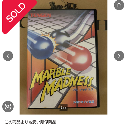
1
/
7
この商品よりも安い類似商品