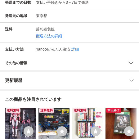
発送までの日数
支払い手続きから3～7日で発送
発送元の地域
東京都
送料
落札者負担
配送方法の詳細
支払い方法
Yahoo!かんたん決済
詳細
その他の情報
更新履歴
この商品も注目されています
送料無料
送料無料
送料無料
本日終了