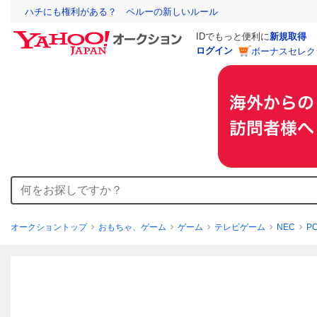
ハチにも権利がある？ ペルーの新しいルール
IDでもっと便利に
新規取得
ログイン
ボーナスセレク
オークショントップ
おもちゃ、ゲーム
ゲーム
テレビゲーム
NEC
P