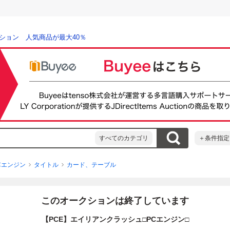
ション 人気商品が最大40％
すべてのカテゴリ
＋条件指定
Cエンジン
タイトル
カード、テーブル
このオークションは終了しています
【PCE】エイリアンクラッシュ□PCエンジン□