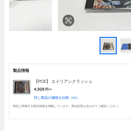
製品情報
【PCE】 エイリアンクラッシュ
4,928
円〜
同じ製品の価格を比較
（
5
件）
商品と関連する製品情報を掲載しています。商品説明も合わせてご確認ください。