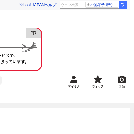
Yahoo! JAPAN
ヘルプ
小池栄子 東野幸治
マイオク
ウォッチ
出品