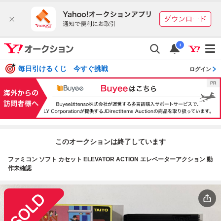
i
毎日引けるくじ 今すぐ挑戦
ログイン
このオークションは終了しています
ファミコン ソフト カセット ELEVATOR ACTION エレベーターアクション 動
作未確認