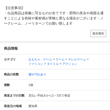
【注意事項】
・出品商品は画像に写るものが全てです・照明の具合や画面を通
すことによる色味や素材感が実物と異なる場合がございます・ノ
ークレーム、ノーリターンでお願い致します
違反報告
商品情報
カテゴリ
おもちゃ、ゲーム
ゲーム
テレビゲーム
ファミコン
タイトル
アクション
商品の状態
傷や汚れあり
個数
1
個
発送までの日数
支払い手続きから2～3日で発送
発送元の地域
愛知県