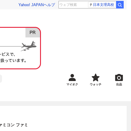
Yahoo! JAPAN
ヘルプ
日本文理高校
マイオク
ウォッチ
出品
ァミコン ファミ