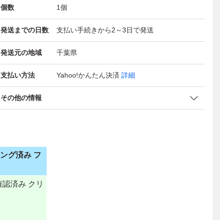
個数
1
個
発送までの日数
支払い手続きから2～3日で発送
発送元の地域
千葉県
支払い方法
Yahoo!かんたん決済
詳細
その他の情報