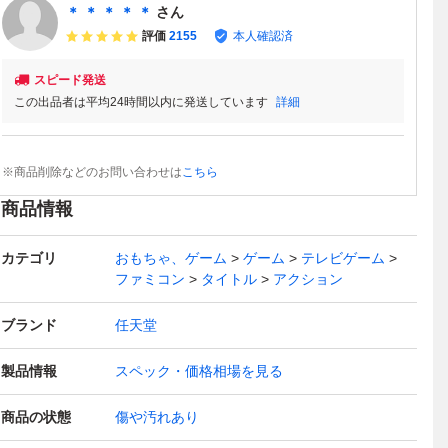
＊ ＊ ＊ ＊ ＊
さん
評価
2155
本人確認済
スピード発送
この出品者は平均24時間以内に発送しています
詳細
※商品削除などのお問い合わせは
こちら
商品情報
カテゴリ
おもちゃ、ゲーム
ゲーム
テレビゲーム
ファミコン
タイトル
アクション
ブランド
任天堂
製品情報
スペック・価格相場を見る
商品の状態
傷や汚れあり