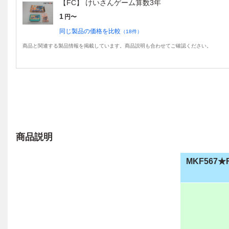
【FC】 けいさんゲーム算数3年
1
円〜
同じ製品の価格を比較
（
18
件）
商品と関連する製品情報を掲載しています。商品説明も合わせてご確認ください。
商品説明