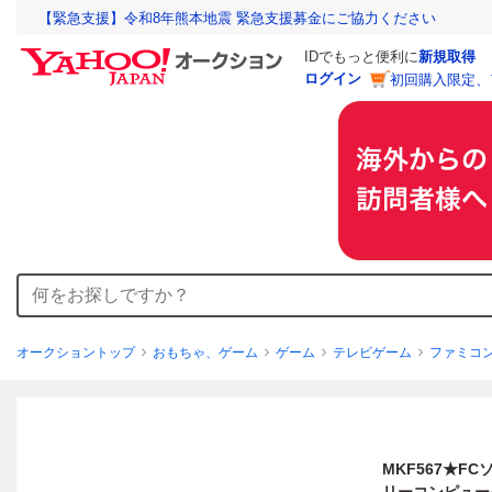
【緊急支援】令和8年熊本地震 緊急支援募金にご協力ください
IDでもっと便利に
新規取得
ログイン
初回購入限定、
オークショントップ
おもちゃ、ゲーム
ゲーム
テレビゲーム
ファミコ
MKF567★F