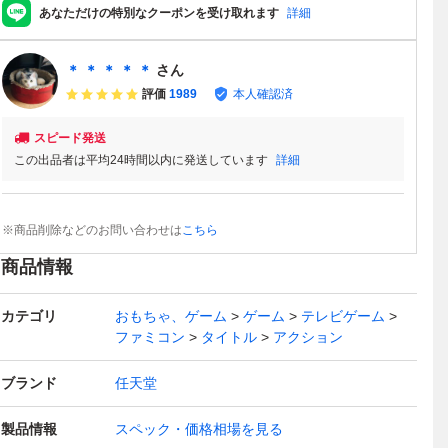
あなただけの特別なクーポンを受け取れます
詳細
＊ ＊ ＊ ＊ ＊
さん
評価
1989
本人確認済
スピード発送
この出品者は平均24時間以内に発送しています
詳細
※商品削除などのお問い合わせは
こちら
商品情報
カテゴリ
おもちゃ、ゲーム
ゲーム
テレビゲーム
ファミコン
タイトル
アクション
ブランド
任天堂
製品情報
スペック・価格相場を見る