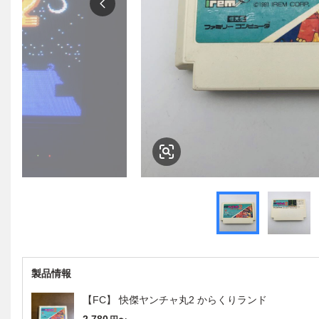
製品情報
【FC】 快傑ヤンチャ丸2 からくりランド