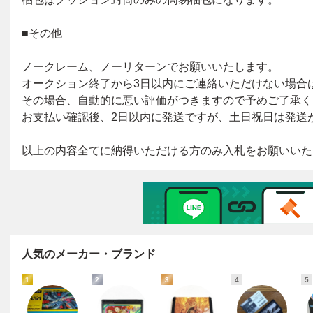
人気のメーカー・ブランド
1
2
3
4
5