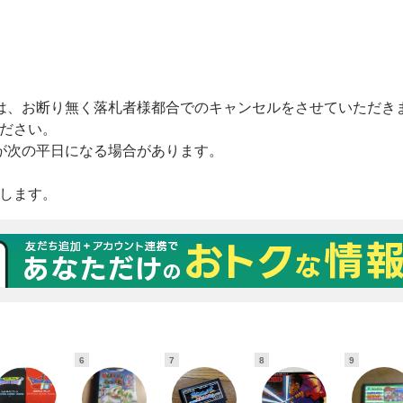
6
7
8
9