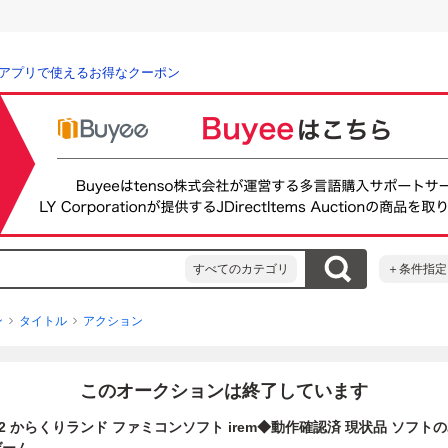
アプリで使えるお得なクーポン
すべてのカテゴリ
＋条件指定
ン
タイトル
アクション
このオークションは終了しています
 からくりランド ファミコンソフト irem◆動作確認済 現状品 ソフトのみ