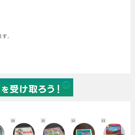
10
11
12
13
1