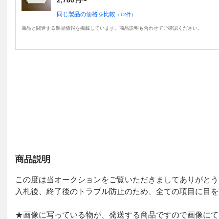
2,780
円〜
同じ製品の価格を比較
（
12
件）
商品と関連する製品情報を掲載しています。商品説明も合わせてご確認ください。
商品説明