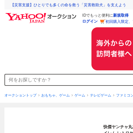
【災害支援】ひとりでも多くの命を救う「災害救助犬」を支えよう
IDでもっと便利に
新規取得
ログイン
初回購入限定、
オークショントップ
おもちゃ、ゲーム
ゲーム
テレビゲーム
ファミコ
快傑ヤンチャ丸2