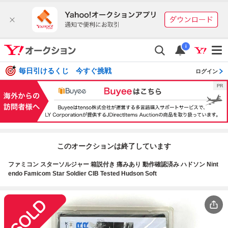
i
毎日引けるくじ 今すぐ挑戦
ログイン
このオークションは終了しています
ファミコン スターソルジャー 箱説付き 痛みあり 動作確認済み ハドソン Nint
endo Famicom Star Soldier CIB Tested Hudson Soft