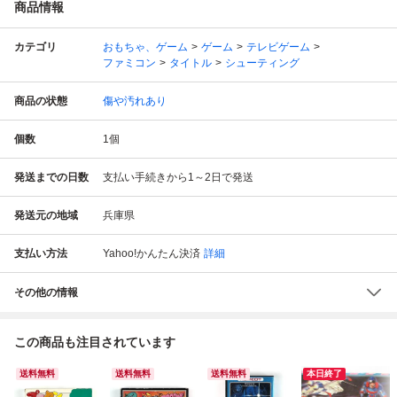
商品情報
カテゴリ
おもちゃ、ゲーム
ゲーム
テレビゲーム
ファミコン
タイトル
シューティング
商品の状態
傷や汚れあり
個数
1
個
発送までの日数
支払い手続きから1～2日で発送
発送元の地域
兵庫県
支払い方法
Yahoo!かんたん決済
詳細
その他の情報
この商品も注目されています
送料無料
送料無料
送料無料
本日終了