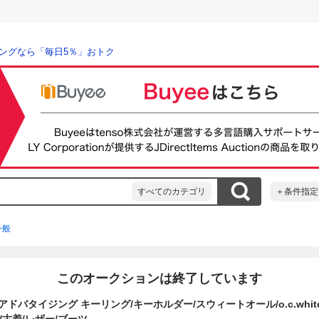
ングなら「毎日5％」おトク
すべてのカテゴリ
＋条件指定
一般
このオークションは終了しています
 アドバタイジング キーリング/キーホルダー/スウィートオール/o.c.whit