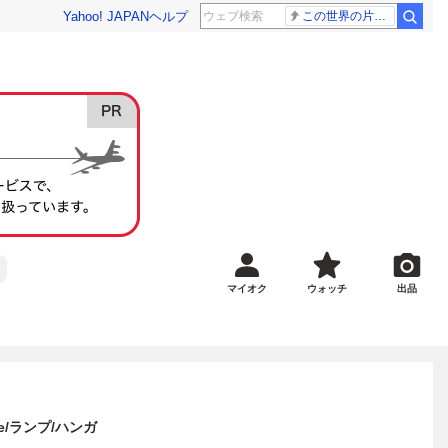
Yahoo! JAPAN
ヘルプ
この世界の片隅に
マイオク
ウォッチ
出品
e/ランプ/ハンガ