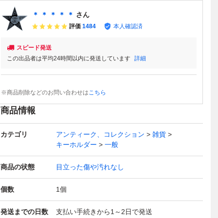
＊ ＊ ＊ ＊ ＊
さん
評価
1484
本人確認済
スピード発送
この出品者は平均24時間以内に発送しています
詳細
※商品削除などのお問い合わせは
こちら
商品情報
カテゴリ
アンティーク、コレクション
雑貨
キーホルダー
一般
商品の状態
目立った傷や汚れなし
個数
1
個
発送までの日数
支払い手続きから1～2日で発送