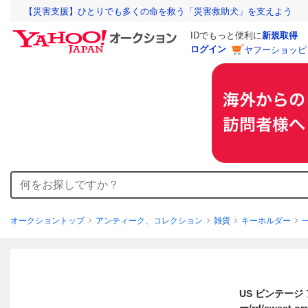
【災害支援】ひとりでも多くの命を救う「災害救助犬」を支えよう
IDでもっと便利に
新規取得
ログイン
ヤフーショッピ
オークショントップ
アンティーク、コレクション
雑貨
キーホルダー
US ビンテージ