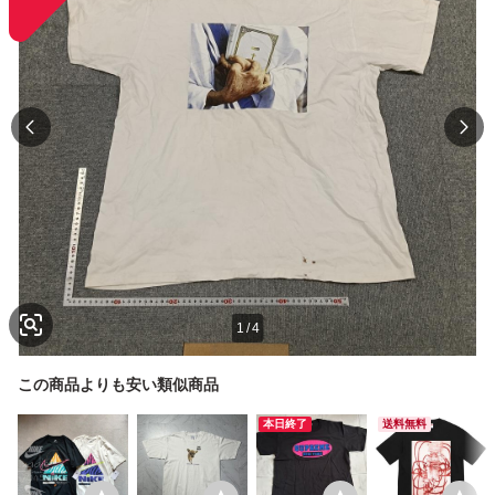
1
/
4
この商品よりも安い類似商品
本日終了
送料無料