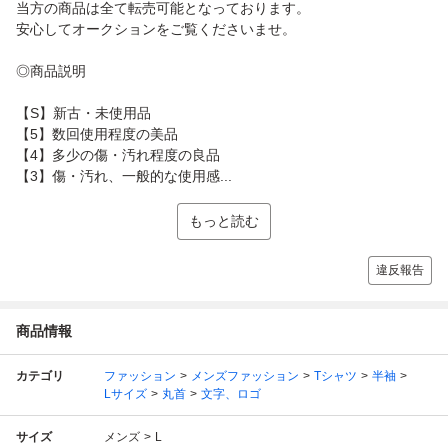
当方の商品は全て転売可能となっております。
安心してオークションをご覧くださいませ。
◎商品説明
【S】新古・未使用品
【5】数回使用程度の美品
【4】多少の傷・汚れ程度の良品
【3】傷・汚れ、一般的な使用感...
もっと読む
違反報告
商品情報
カテゴリ
ファッション
メンズファッション
Tシャツ
半袖
Lサイズ
丸首
文字、ロゴ
サイズ
メンズ
L