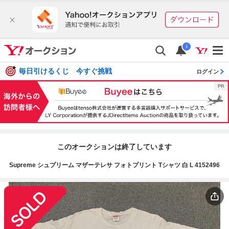
i
毎日引けるくじ 今すぐ挑戦
ログイン
このオークションは終了しています
Supreme シュプリーム マザーテレサ フォトプリント Tシャツ 白 L 4152496