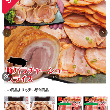
1
/
4
この商品よりも安い類似商品