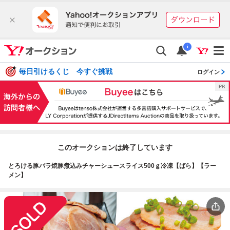
i
毎日引けるくじ 今すぐ挑戦
ログイン
このオークションは終了しています
とろける豚バラ焼豚煮込みチャーシュースライス500ｇ冷凍【ばら】【ラー
メン】