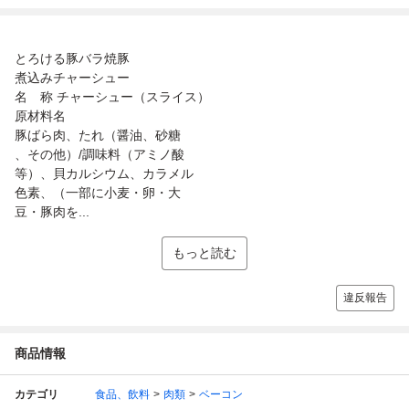
とろける豚バラ焼豚
煮込みチャーシュー
名 称 チャーシュー（スライス）
原材料名
豚ばら肉、たれ（醤油、砂糖
、その他）/調味料（アミノ酸
等）、貝カルシウム、カラメル
色素、（一部に小麦・卵・大
豆・豚肉を...
もっと読む
違反報告
商品情報
カテゴリ
食品、飲料
肉類
ベーコン