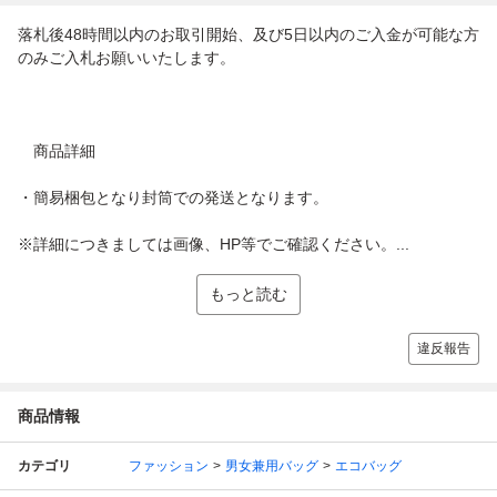
落札後48時間以内のお取引開始、及び5日以内のご入金が可能な方
のみご入札お願いいたします。
商品詳細
・簡易梱包となり封筒での発送となります。
※詳細につきましては画像、HP等でご確認ください。...
もっと読む
違反報告
商品情報
カテゴリ
ファッション
男女兼用バッグ
エコバッグ