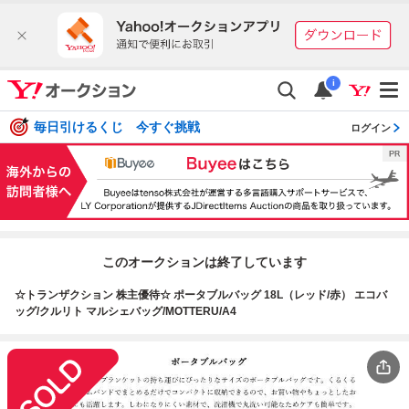
i
毎日引けるくじ 今すぐ挑戦
ログイン
このオークションは終了しています
☆トランザクション 株主優待☆ ポータブルバッグ 18L（レッド/赤） エコバ
ッグ/クルリト マルシェバッグ/MOTTERU/A4