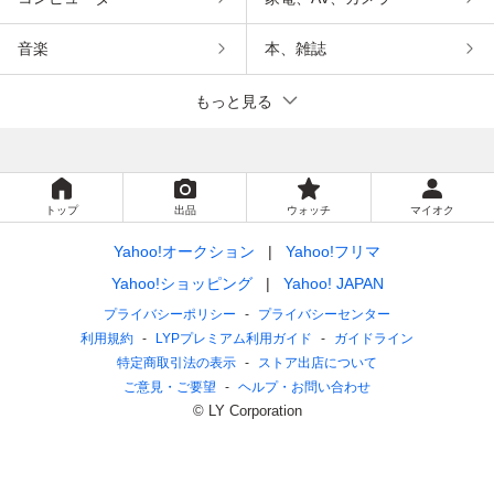
音楽
本、雑誌
もっと見る
トップ
出品
ウォッチ
マイオク
Yahoo!オークション
Yahoo!フリマ
Yahoo!ショッピング
Yahoo! JAPAN
プライバシーポリシー
プライバシーセンター
利用規約
LYPプレミアム利用ガイド
ガイドライン
特定商取引法の表示
ストア出店について
ご意見・ご要望
ヘルプ・お問い合わせ
© LY Corporation