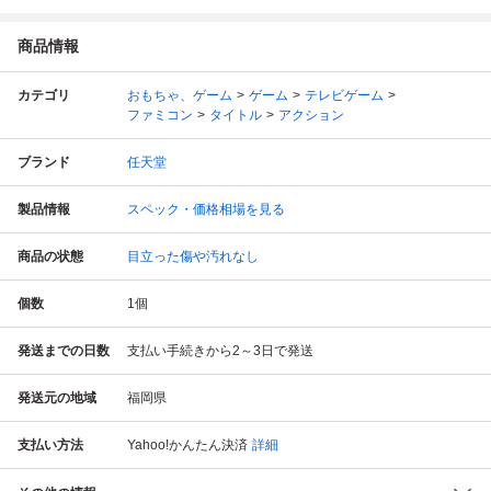
商品情報
カテゴリ
おもちゃ、ゲーム
ゲーム
テレビゲーム
ファミコン
タイトル
アクション
ブランド
任天堂
製品情報
スペック・価格相場を見る
商品の状態
目立った傷や汚れなし
個数
1
個
発送までの日数
支払い手続きから2～3日で発送
発送元の地域
福岡県
支払い方法
Yahoo!かんたん決済
詳細