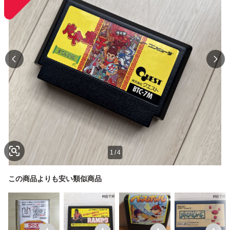
1
/
4
この商品よりも安い類似商品