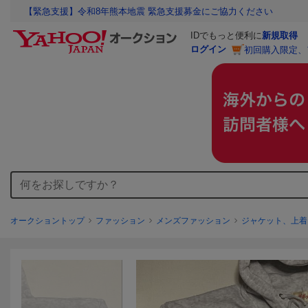
【緊急支援】令和8年熊本地震 緊急支援募金にご協力ください
IDでもっと便利に
新規取得
ログイン
初回購入限定、
オークショントップ
ファッション
メンズファッション
ジャケット、上着