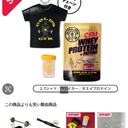
1
/
1
この商品よりも安い類似商品
送料無料
送料無料