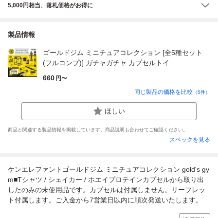
5,000円相当、落札価格がお得に
製品情報
ゴールドジム ミニチュアコレクション [全5種セット
(フルコンプ)] ガチャガチャ カプセルトイ
660
円〜
同じ製品の価格を比較
（
5
件）
ほしい
商品と関連する製品情報を掲載しています。商品説明も合わせてご確認ください。
スペックを見る
ケンエレファントゴールドジム ミニチュアコレクション gold's gy
m■Tシャツ / シェイカー / ホエイプロテインカプセルから取り出
したのみの未使用品です。カプセルは付属しません。リーフレッ
ト付属します。ご入金から7営業日以内に順次発送いたします。