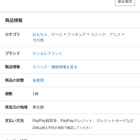
違反報告
商品情報
カテゴリ
おもちゃ、ゲーム
フィギュア
コミック、アニメ
その他
ブランド
ケンエレファント
製品情報
スペック・価格相場を見る
商品の状態
未使用
個数
1
個
発送元の地域
東京都
支払い方法
PayPay残高等、PayPayクレジット、クレジットカードなど
詳細は購入手続き画面で確認してください