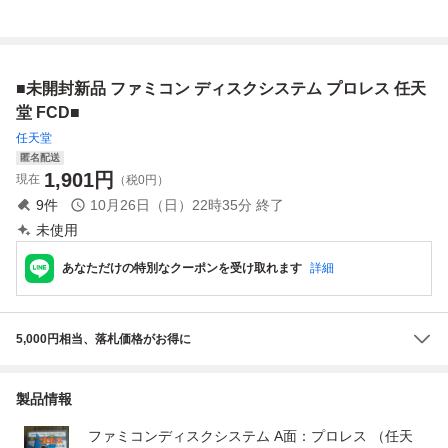
スクシステム
説明書のみ☆★
ロレス
■未開封新品 ファミコン ディスクシステム プロレス 任天
堂 FCD■
任天堂
匿名配送
1,901
円
現在
（税0円）
9
件
10月26日（日）22時35分
終了
未使用
あなただけの特別なクーポンを受け取れます
詳細
5,000円相当、落札価格がお得に
製品情報
ファミコンディスクシステム A面：プロレス （任天