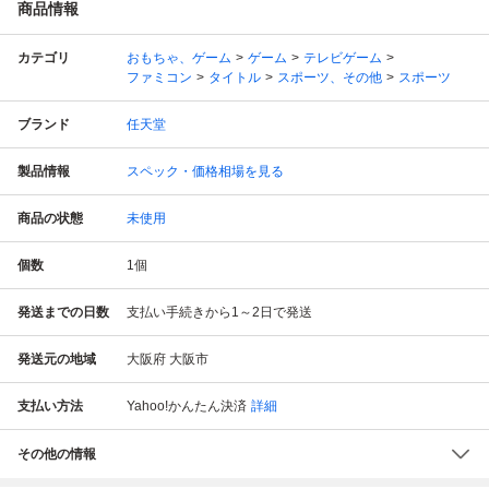
商品情報
カテゴリ
おもちゃ、ゲーム
ゲーム
テレビゲーム
ファミコン
タイトル
スポーツ、その他
スポーツ
ブランド
任天堂
製品情報
スペック・価格相場を見る
商品の状態
未使用
個数
1
個
発送までの日数
支払い手続きから1～2日で発送
発送元の地域
大阪府 大阪市
支払い方法
Yahoo!かんたん決済
詳細
その他の情報