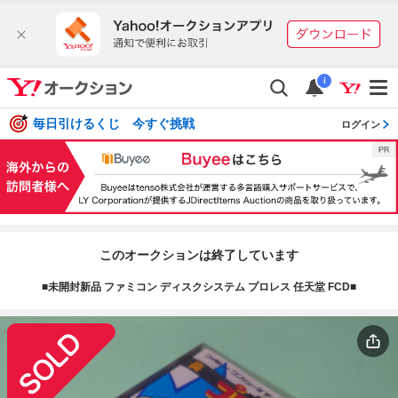
i
毎日引けるくじ 今すぐ挑戦
ログイン
このオークションは終了しています
■未開封新品 ファミコン ディスクシステム プロレス 任天堂 FCD■