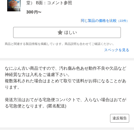
堂） B面：コメント参照
300
円〜
同じ製品の価格を比較
（
22
件）
ほしい
商品と関連する製品情報を掲載しています。商品説明も合わせてご確認ください。
スペックを見る
なにぶん古い商品ですので、汚れ傷み色あせ動作不良や欠品など
神経質な方は入札をご遠慮下さい。
複数落札された場合はまとめて取引で送料がお得になることがあ
ります。
発送方法はおてがる宅急便コンパクトで、入らない場合はおてが
る宅急便となります。(匿名配送)
違反報告