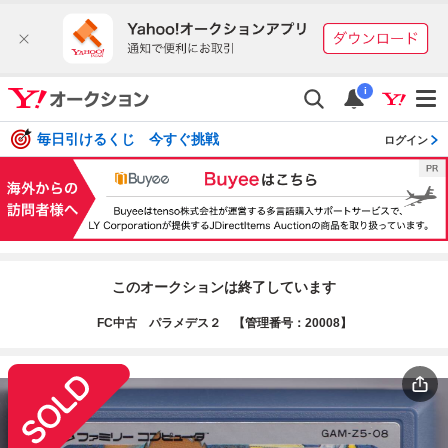
i
毎日引けるくじ 今すぐ挑戦
ログイン
このオークションは終了しています
FC中古 パラメデス２ 【管理番号：20008】