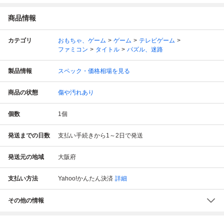
商品情報
カテゴリ
おもちゃ、ゲーム
ゲーム
テレビゲーム
ファミコン
タイトル
パズル、迷路
製品情報
スペック・価格相場を見る
商品の状態
傷や汚れあり
個数
1
個
発送までの日数
支払い手続きから1～2日で発送
発送元の地域
大阪府
支払い方法
Yahoo!かんたん決済
詳細
その他の情報