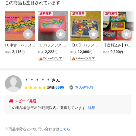
この商品も注目されています
送料無料
送料無料
送料無料
FC中古 パラメデ
FC パラメデス フ
【FC】 パラメデ
【送料込み】FC
ス（PALAMEDE
ァミコン ソフトの
スII
バナナ(箱説付き)
2,115
2,222
12,000
9,300
現在
円
即決
円
即決
円
即決
円
S） 【管理番
み PALAMEDES
パラメデス E
Yahoo!フリマ
Yahoo!フリマ
号：20074】
GYPT ゴルビー
のパイプライン大
作戦 パズニッ
ク フリップル
＊ ＊ ＊ ＊ ＊
さん
エジプト BANAN
評価
6696
本人確認前
A PUZZNIC
スピード発送
この出品者は平均24時間以内に発送しています
詳細
※商品削除などのお問い合わせは
こちら