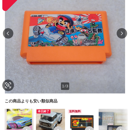
1
/
3
この商品よりも安い類似商品
本日終了
送料無料