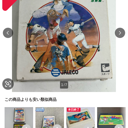
1
/
7
この商品よりも安い類似商品
本日終了