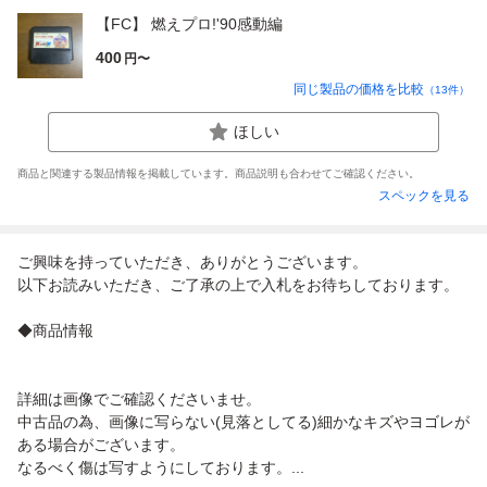
【FC】 燃えプロ!'90感動編
400
円〜
同じ製品の価格を比較
（
13
件）
ほしい
商品と関連する製品情報を掲載しています。商品説明も合わせてご確認ください。
スペックを見る
ご興味を持っていただき、ありがとうございます。
以下お読みいただき、ご了承の上で入札をお待ちしております。
◆商品情報
詳細は画像でご確認くださいませ。
中古品の為、画像に写らない(見落としてる)細かなキズやヨゴレが
ある場合がございます。
なるべく傷は写すようにしております。...