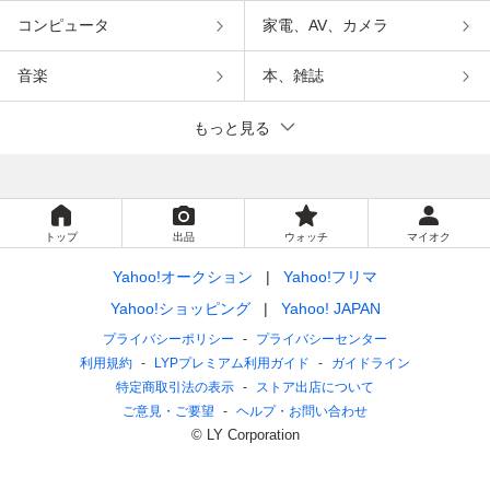
コンピュータ
家電、AV、カメラ
音楽
本、雑誌
もっと見る
トップ
出品
ウォッチ
マイオク
Yahoo!オークション
Yahoo!フリマ
Yahoo!ショッピング
Yahoo! JAPAN
プライバシーポリシー
プライバシーセンター
利用規約
LYPプレミアム利用ガイド
ガイドライン
特定商取引法の表示
ストア出店について
ご意見・ご要望
ヘルプ・お問い合わせ
© LY Corporation