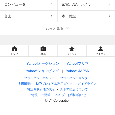
コンピュータ
家電、AV、カメラ
音楽
本、雑誌
もっと見る
トップ
出品
ウォッチ
マイオク
Yahoo!オークション
Yahoo!フリマ
Yahoo!ショッピング
Yahoo! JAPAN
プライバシーポリシー
プライバシーセンター
利用規約
LYPプレミアム利用ガイド
ガイドライン
特定商取引法の表示
ストア出店について
ご意見・ご要望
ヘルプ・お問い合わせ
© LY Corporation