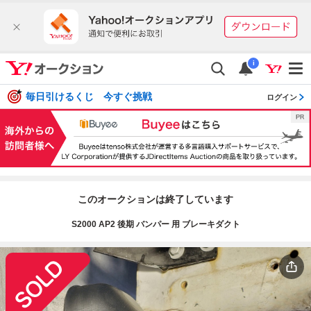
i
毎日引けるくじ 今すぐ挑戦
ログイン
このオークションは終了しています
S2000 AP2 後期 バンパー 用 ブレーキダクト