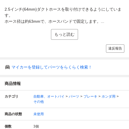
2.5インチ(64mm)ダクトホースを取り付けできるようにしていま
す。
ホース径は約63mmで、ホースバンドで固定します。...
もっと読む
違反報告
マイカーを登録してパーツをらくらく検索！
商品情報
カテゴリ
自動車、オートバイ
パーツ
ブレーキ
ホンダ用
その他
商品の状態
未使用
個数
3
個