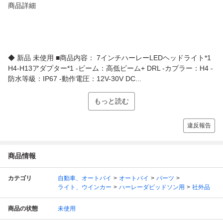
商品詳細
◆ 新品 未使用 ■商品内容： 7インチハーレーLEDヘッドライト*1
H4-H13アダプター*1 -ビーム：高低ビーム+ DRL -カプラー：H4 -
防水等級：IP67 -動作電圧：12V-30V DC...
もっと読む
違反報告
商品情報
カテゴリ
自動車、オートバイ
オートバイ
パーツ
ライト、ウインカー
ハーレーダビッドソン用
社外品
商品の状態
未使用