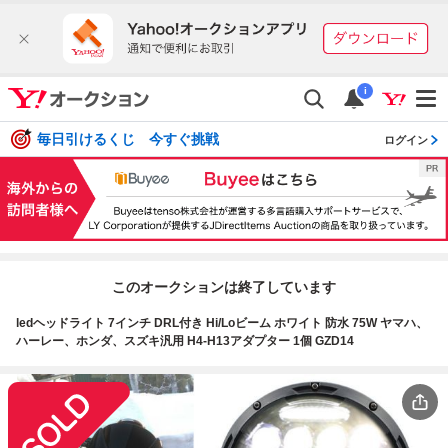
i
毎日引けるくじ 今すぐ挑戦
ログイン
このオークションは終了しています
ledヘッドライト 7インチ DRL付き Hi/Loビーム ホワイト 防水 75W ヤマハ、
ハーレー、ホンダ、スズキ汎用 H4-H13アダプター 1個 GZD14