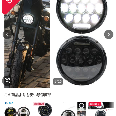
1
/
10
この商品よりも安い類似商品
送料無料
本日終了