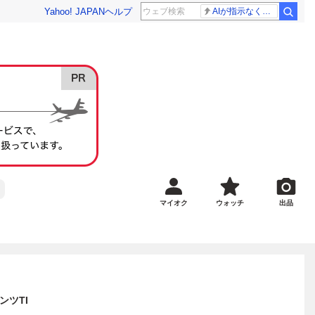
Yahoo! JAPAN
ヘルプ
AIが指示なくサイバー攻撃
マイオク
ウォッチ
出品
ランツTI