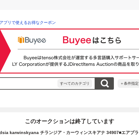
アプリで使えるお得なクーポン
すべてのカテゴリ
＋条件指定
このオークションは終了しています
andsia karwinskyana チランジア・カーウィンスキアナ 34907■エアプ