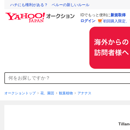
ハチにも権利がある？ ペルーの新しいルール
IDでもっと便利に
新規取得
ログイン
初回購入限定、
オークショントップ
花、園芸
観葉植物
アナナス
Till