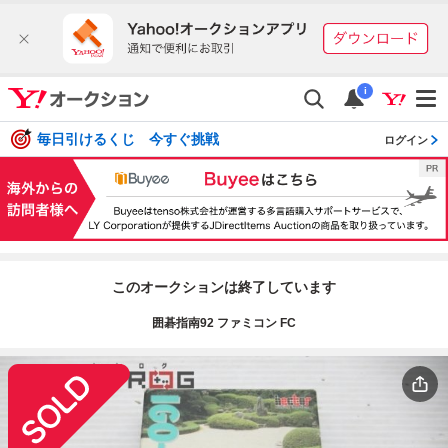
i
毎日引けるくじ 今すぐ挑戦
ログイン
このオークションは終了しています
囲碁指南92 ファミコン FC