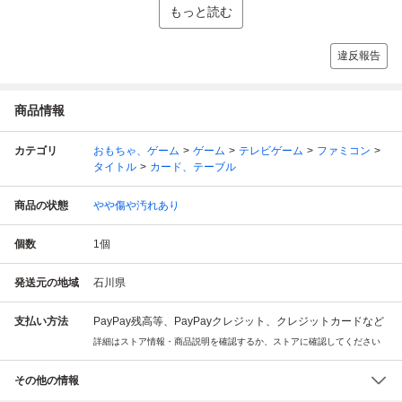
もっと読む
違反報告
商品情報
カテゴリ
おもちゃ、ゲーム
ゲーム
テレビゲーム
ファミコン
タイトル
カード、テーブル
商品の状態
やや傷や汚れあり
個数
1
個
発送元の地域
石川県
支払い方法
PayPay残高等、PayPayクレジット、クレジットカードなど
詳細はストア情報・商品説明を確認するか、ストアに確認してください
その他の情報