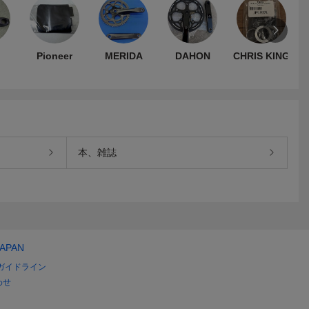
Pioneer
MERIDA
DAHON
CHRIS KING
本、雑誌
JAPAN
ガイドライン
わせ