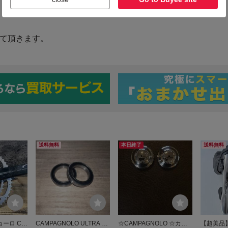
送料無料
本日終了
送料無料
ョーロ CA
CAMPAGNOLO ULTRA TO
☆CAMPAGNOLO ☆カン
【超美品】C