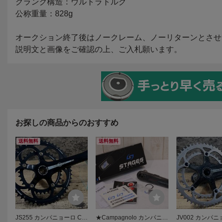
お探しの商品からのおすすめ
送料無料
送料無料
JS255 カンパニョーロ CA
★Campagnolo カンパニョ
JV002 カンパニ