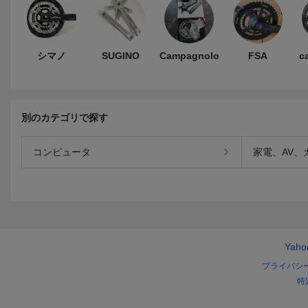
シマノ
SUGINO
Campagnolo
FSA
c
別のカテゴリで探す
コンピュータ
家電、AV、
Yah
プライバシ
特