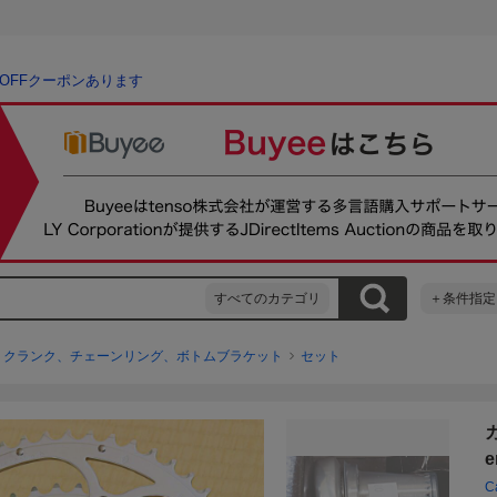
％OFFクーポンあります
すべてのカテゴリ
＋条件指定
クランク、チェーンリング、ボトムブラケット
セット
e
C