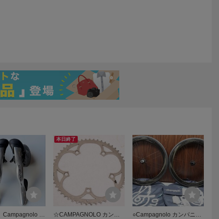
本日終了
ampagnolo カ
☆CAMPAGNOLO カンパ
○Campagnolo カンパニョ