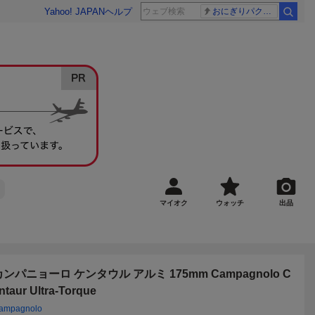
Yahoo! JAPAN
ヘルプ
おにぎりパクパク
マイオク
ウォッチ
出品
カンパニョーロ ケンタウル アルミ 175mm Campagnolo C
ntaur Ultra-Torque
ampagnolo