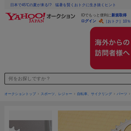
日本で45℃の夏が来る!? 猛暑を賢くおトクに生き抜くヒント
IDでもっと便利に
新規取得
ログイン
［おトク］10
オークショントップ
スポーツ、レジャー
自転車、サイクリング
パーツ